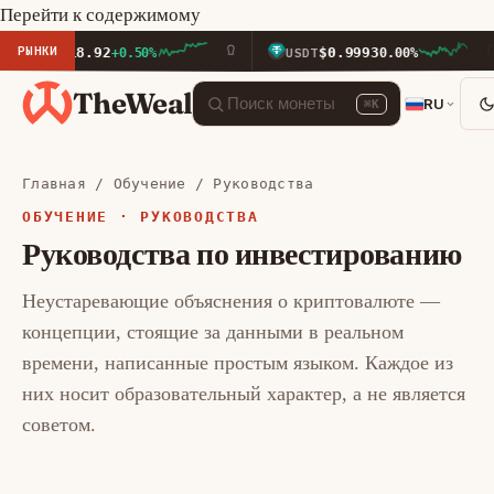
Перейти к содержимому
РЫНКИ
,918.92
$0.9993
+0.50%
USDT
0.00%
TheWeal
RU
⌘K
Главная
/
Обучение
/ Руководства
ОБУЧЕНИЕ · РУКОВОДСТВА
Руководства по инвестированию
Неустаревающие объяснения о криптовалюте —
концепции, стоящие за данными в реальном
времени, написанные простым языком. Каждое из
них носит образовательный характер, а не является
советом.