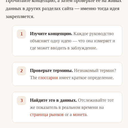
Прочитайте концепцию, а затем проверьте её на живых
данных в других разделах сайта — именно тогда идея
закрепляется.
Изучите концепцию.
Каждое руководство
объясняет одну идею — что она измеряет и
где может вводить в заблуждение.
Проверьте термины.
Незнакомый термин?
The
глоссарии
имеет краткое определение.
Найдите это в данных.
Отслеживайте тот
же показатель в реальном времени на
страница рынков
or a
монета
.