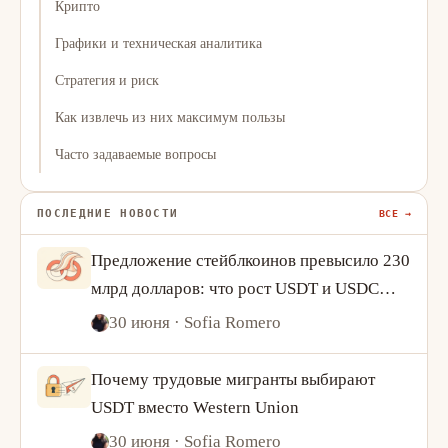
Крипто
Графики и техническая аналитика
Стратегия и риск
Как извлечь из них максимум пользы
Часто задаваемые вопросы
ПОСЛЕДНИЕ НОВОСТИ
ВСЕ →
Предложение стейблкоинов превысило 230
млрд долларов: что рост USDT и USDC
говорит о спросе на криптовалюту
30 июня
· Sofia Romero
Почему трудовые мигранты выбирают
USDT вместо Western Union
30 июня
· Sofia Romero