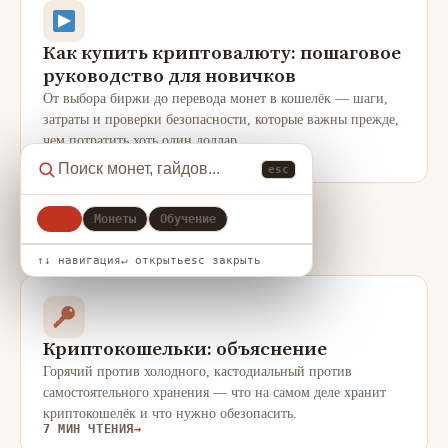
Как купить криптовалюту: пошаговое
руководство для новичков
От выбора биржи до перевода монет в кошелёк — шаги,
затраты и проверки безопасности, которые важны прежде,
чем потратить хоть один доллар.
8 МИН ЧТЕНИЯ
→
esc
Все
Монеты
Обучение
КРИПТО
↑↓ навигация
↵ открыть
esc закрыть
Криптокошельки: объяснение
Горячий против холодного, кастодиальный против
самостоятельного хранения — что на самом деле хранит
криптокошелёк и что нужно обезопасить.
7 МИН ЧТЕНИЯ
→