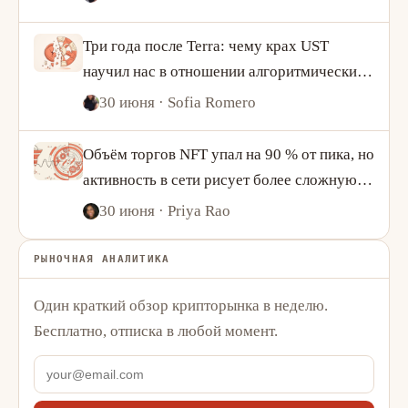
Три года после Terra: чему крах UST
научил нас в отношении алгоритмических
стейблкоинов
30 июня
· Sofia Romero
Объём торгов NFT упал на 90 % от пика, но
активность в сети рисует более сложную
картину
30 июня
· Priya Rao
РЫНОЧНАЯ АНАЛИТИКА
Один краткий обзор крипторынка в неделю.
Бесплатно, отписка в любой момент.