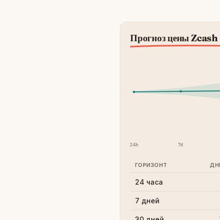
Прогноз цены Zcash
24h
7d
ГОРИЗОНТ
ДН
24 часа
7 дней
30 дней