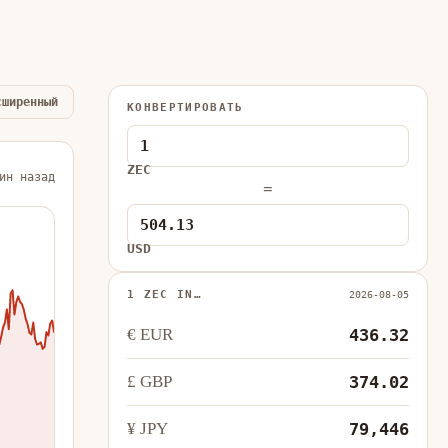
сширенный
КОНВЕРТИРОВАТЬ
ZEC
ин назад
=
USD
1 ZEC IN…
2026-08-05
€ EUR
436.32
£ GBP
374.02
¥ JPY
79,446