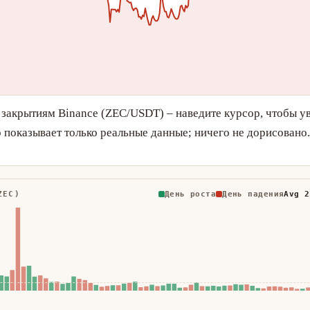
 закрытиям Binance (ZEC/USDT) – наведите курсор, чтобы у
о показывает только реальные данные; ничего не дорисовано.
ZEC)
День роста
День падения
Avg 2