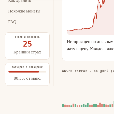
Как хранить
Похожие монеты
FAQ
СТРАХ И ЖАДНОСТЬ
История цен по дневным
25
дату и цену. Каждое окн
Крайний страх
ВЫПУЩЕНО В ОБРАЩЕНИЕ
ОБЪЁМ ТОРГОВ · 90 ДНЕЙ (
80.3% от макс.