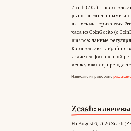
Zcash (ZEC) — криптовал
рыночными данными и н
на восьми горизонтах. Э
часа из CoinGecko (с Coi
Binance; данные регуляр
Криптовалюты крайне вол
является финансовой ре
исследование, прежде ч
Написано и проверено
редакцио
Zcash: ключевы
На August 6, 2026 Zcash (Z