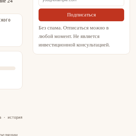
ние 24
Подписаться
СКОГО
Без спама. Отписаться можно в
любой момент. Не является
инвестиционной консультацией.
а · история
реляции