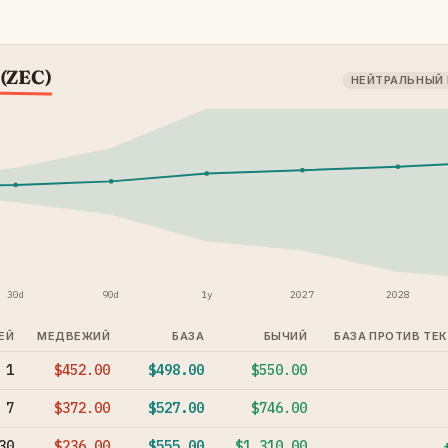
 (ZEC)
НЕЙТРАЛЬНЫЙ
30d
90d
1y
2027
2028
ЕЙ
МЕДВЕЖИЙ
БАЗА
БЫЧИЙ
БАЗА ПРОТИВ ТЕ
1
$452.00
$498.00
$550.00
7
$372.00
$527.00
$746.00
30
$236.00
$555.00
$1,310.00