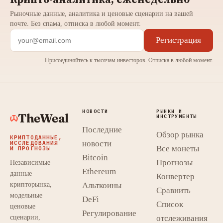
Крипто-аналитика, еженедельно
Рыночные данные, аналитика и ценовые сценарии на вашей
почте. Без спама, отписка в любой момент.
Регистрация
Присоединяйтесь к тысячам инвесторов. Отписка в любой момент.
НОВОСТИ
РЫНКИ И
TheWeal
ИНСТРУМЕНТЫ
Последние
Обзор рынка
КРИПТОДАННЫЕ,
новости
ИССЛЕДОВАНИЯ
Все монеты
И ПРОГНОЗЫ
Bitcoin
Прогнозы
Независимые
Ethereum
данные
Конвертер
крипторынка,
Альткоины
Сравнить
модельные
DeFi
Список
ценовые
Регулирование
сценарии,
отслеживания