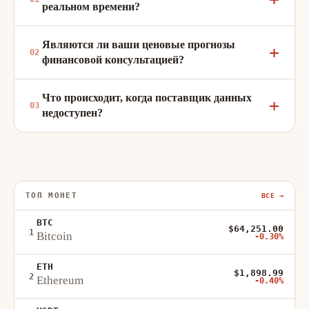
реальном времени?
Являются ли ваши ценовые прогнозы
финансовой консультацией?
Что происходит, когда поставщик данных
недоступен?
ТОП МОНЕТ
ВСЕ →
BTC
$64,251.00
1
Bitcoin
-0.30%
ETH
$1,898.99
2
Ethereum
-0.40%