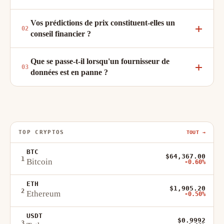
Vos prédictions de prix constituent-elles un
conseil financier ?
Que se passe-t-il lorsqu'un fournisseur de
données est en panne ?
TOP CRYPTOS
TOUT →
BTC
$64,367.00
1
Bitcoin
-0.60%
ETH
$1,905.20
2
Ethereum
-0.50%
USDT
$0.9992
3