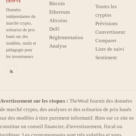
CRYPTO
Bitcoin
Toutes les
Données
Ethereum
cryptos
indépendantes du
Altcoins
Prévisions
marché crypto,
DeFi
scénarios de prix
Convertisseur
basés sur des
Réglementation
Comparer
modèles, outils et
Analyse
Liste de suivi
pédagogie pour
les investisseurs.
Sentiment
Avertissement sur les risques :
TheWeal fournit des données
de marché crypto, des analyses et des scénarios de prix basés
sur des modèles à titre purement informatif. Rien sur ce site ne
constitue un conseil financier, d'investissement, fiscal ou
juridique. Les cryptomonnaies sont très volatiles et vous