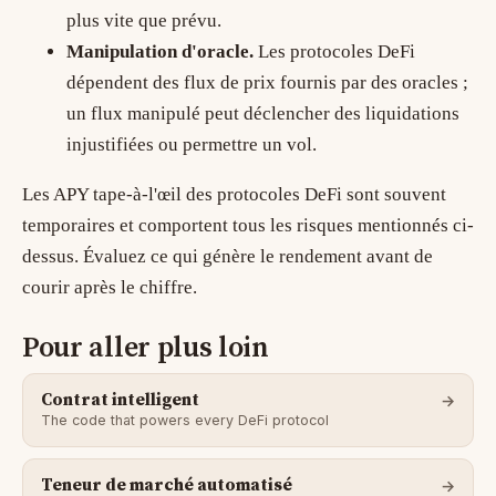
plus vite que prévu.
Manipulation d'oracle.
Les protocoles DeFi
dépendent des flux de prix fournis par des oracles ;
un flux manipulé peut déclencher des liquidations
injustifiées ou permettre un vol.
Les APY tape-à-l'œil des protocoles DeFi sont souvent
temporaires et comportent tous les risques mentionnés ci-
dessus. Évaluez ce qui génère le rendement avant de
courir après le chiffre.
Pour aller plus loin
Contrat intelligent
The code that powers every DeFi protocol
Teneur de marché automatisé