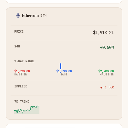
Ethereum
ETH
$1,913.21
+0.60%
$1,620.00
$1,890.00
$2,200.00
BAISSIER
BASE
HAUSSIER
-1.5%
▼