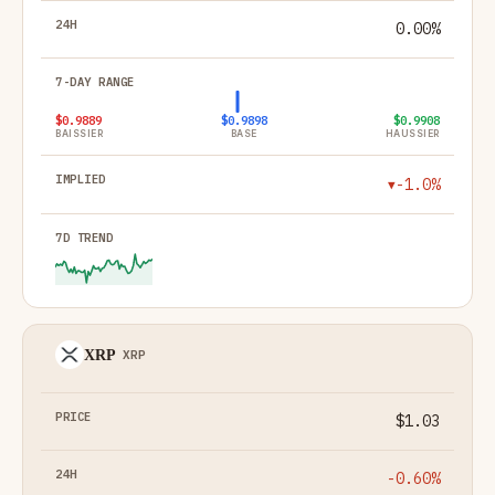
0.00%
$0.9889
$0.9898
$0.9908
BAISSIER
BASE
HAUSSIER
-1.0%
▼
XRP
XRP
$1.03
-0.60%