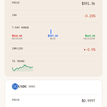
$591.56
-0.20%
$518.00
$587.00
$665.00
BAISSIER
BASE
HAUSSIER
-0.9%
▼
USDC
USDC
$0.9997