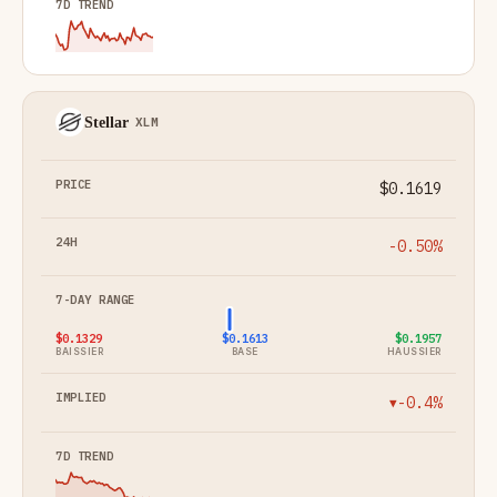
Stellar
XLM
$0.1619
-0.50%
$0.1329
$0.1613
$0.1957
BAISSIER
BASE
HAUSSIER
-0.4%
▼