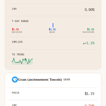
0.00%
$1.01
$1.01
$1.01
BAISSIER
BASE
HAUSSIER
+1.1%
▲
Gram (anciennement Toncoin)
GRAM
$1.35