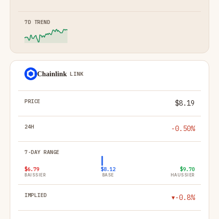
Chainlink
LINK
$8.19
-0.50%
$6.79
$8.12
$9.70
BAISSIER
BASE
HAUSSIER
-0.8%
▼