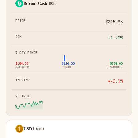
Bitcoin Cash
BCH
$215.85
+1.20%
$184.00
$216.00
$254.00
BAISSIER
BASE
HAUSSIER
-0.1%
▼
USD1
USD1