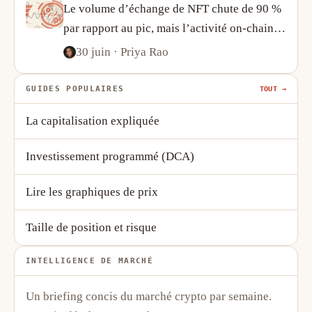
Le volume d’échange de NFT chute de 90 %
par rapport au pic, mais l’activité on-chain
raconte une histoire plus complexe
30 juin
· Priya Rao
GUIDES POPULAIRES
TOUT →
La capitalisation expliquée
Investissement programmé (DCA)
Lire les graphiques de prix
Taille de position et risque
INTELLIGENCE DE MARCHÉ
Un briefing concis du marché crypto par semaine.