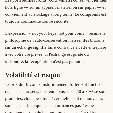
Les portefeuilles froids (cold wallets) conservent les clés
hors ligne — sur un appareil matériel ou sur papier — et
conviennent au stockage à long terme. Le compromis est
toujours commodité contre sécurité.
L'expression « not your keys, not your coins » résume la
philosophie de l'auto-conservation : laisser des bitcoins
sur un échange signifie faire confiance à cette entreprise
avec votre clé privée. Si l'échange est piraté ou
s'effondre, la récupération n'est pas garantie.
Volatilité et risque
Le prix du Bitcoin a historiquement fortement fluctué
dans les deux sens. Plusieurs baisses de 50 à 80% se sont
produites, chacune suivie éventuellement de nouveaux
sommets — bien que les performances passées ne
présagent en rien de la poursuite de ce schéma. Une