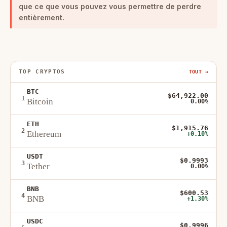
que ce que vous pouvez vous permettre de perdre
entièrement.
TOP CRYPTOS
TOUT →
BTC
$64,922.00
1
Bitcoin
0.00%
ETH
$1,915.76
2
Ethereum
+0.10%
USDT
$0.9993
3
Tether
0.00%
BNB
$600.53
4
BNB
+1.30%
USDC
$0.9996