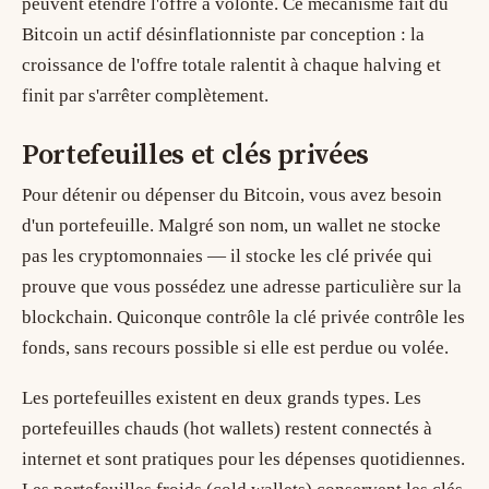
peuvent étendre l'offre à volonté. Ce mécanisme fait du
Bitcoin un actif désinflationniste par conception : la
croissance de l'offre totale ralentit à chaque halving et
finit par s'arrêter complètement.
Portefeuilles et clés privées
Pour détenir ou dépenser du Bitcoin, vous avez besoin
d'un
portefeuille
. Malgré son nom, un wallet ne stocke
pas les cryptomonnaies — il stocke les
clé privée
qui
prouve que vous possédez une adresse particulière sur la
blockchain. Quiconque contrôle la clé privée contrôle les
fonds, sans recours possible si elle est perdue ou volée.
Les portefeuilles existent en deux grands types. Les
portefeuilles chauds (hot wallets) restent connectés à
internet et sont pratiques pour les dépenses quotidiennes.