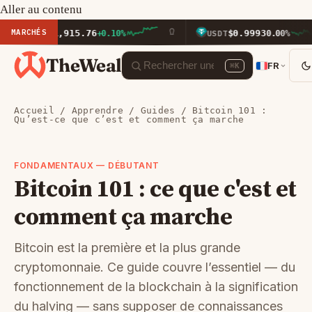
Aller au contenu
MARCHÉS
$1,915.76
$0.9993
ETH
+0.10%
USDT
0.00%
TheWeal
FR
⌘K
Accueil
/
Apprendre
/
Guides
/ Bitcoin 101 :
Qu’est-ce que c’est et comment ça marche
FONDAMENTAUX — DÉBUTANT
Bitcoin 101 : ce que c'est et
comment ça marche
Bitcoin est la première et la plus grande
cryptomonnaie. Ce guide couvre l’essentiel — du
fonctionnement de la blockchain à la signification
du halving — sans supposer de connaissances