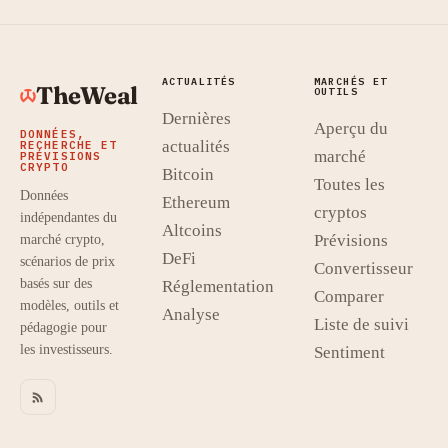
ACTUALITÉS
MARCHÉS ET
TheWeal
OUTILS
Dernières
Aperçu du
DONNÉES,
actualités
RECHERCHE ET
marché
PRÉVISIONS
CRYPTO
Bitcoin
Toutes les
Données
Ethereum
cryptos
indépendantes du
Altcoins
Prévisions
marché crypto,
DeFi
scénarios de prix
Convertisseur
basés sur des
Réglementation
Comparer
modèles, outils et
Analyse
Liste de suivi
pédagogie pour
les investisseurs.
Sentiment