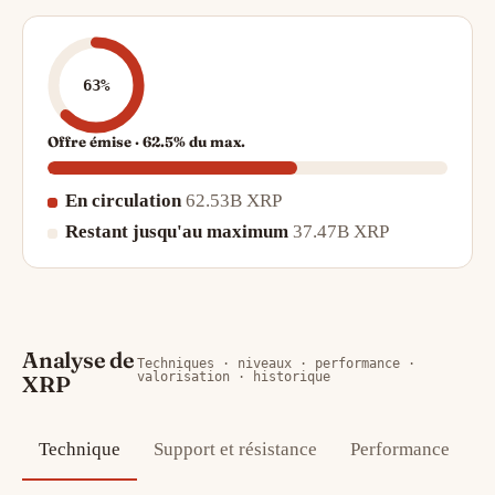
63%
Offre émise · 62.5% du max.
En circulation
62.53B XRP
Restant jusqu'au maximum
37.47B XRP
Analyse de
Techniques · niveaux · performance ·
valorisation · historique
XRP
Technique
Support et résistance
Performance