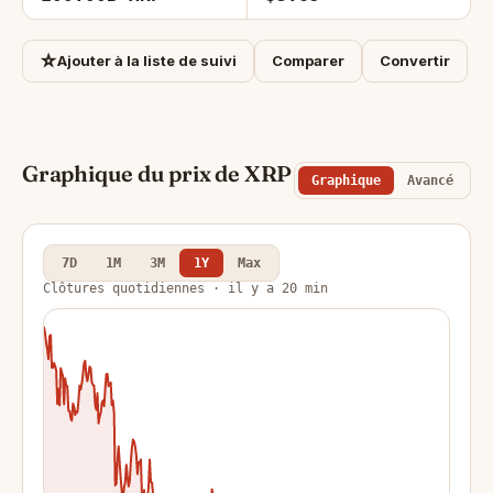
☆
Ajouter à la liste de suivi
Comparer
Convertir
Graphique du prix de XRP
Graphique
Avancé
7D
1M
3M
1Y
Max
Clôtures quotidiennes · il y a 20 min