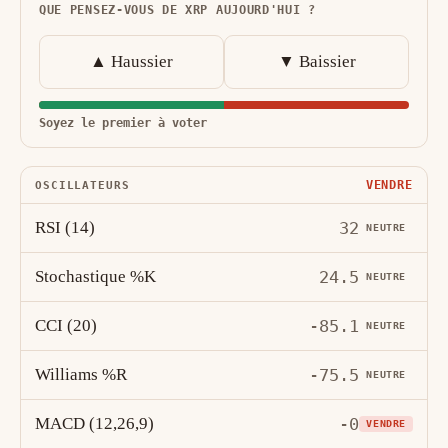
QUE PENSEZ-VOUS DE XRP AUJOURD'HUI ?
▲ Haussier
▼ Baissier
Soyez le premier à voter
VENDRE
OSCILLATEURS
RSI (14)
32
NEUTRE
Stochastique %K
24.5
NEUTRE
CCI (20)
-85.1
NEUTRE
Williams %R
-75.5
NEUTRE
MACD (12,26,9)
-0
VENDRE