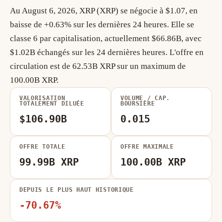
Au August 6, 2026, XRP (XRP) se négocie à $1.07, en
baisse de +0.63% sur les dernières 24 heures. Elle se
classe 6 par capitalisation, actuellement $66.86B, avec
$1.02B échangés sur les 24 dernières heures. L'offre en
circulation est de 62.53B XRP sur un maximum de
100.00B XRP.
VALORISATION
VOLUME / CAP.
TOTALEMENT DILUÉE
BOURSIÈRE
$106.90B
0.015
OFFRE TOTALE
OFFRE MAXIMALE
99.99B XRP
100.00B XRP
DEPUIS LE PLUS HAUT HISTORIQUE
-70.67%