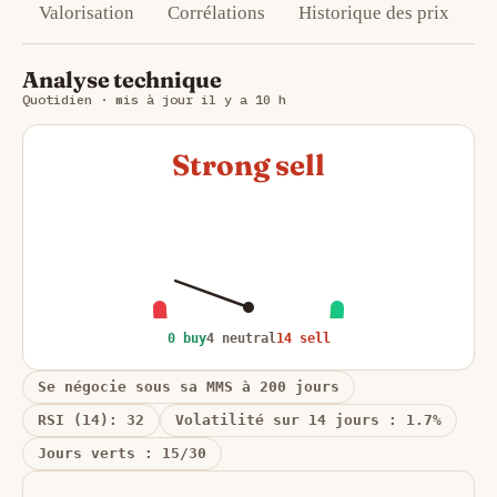
Valorisation
Corrélations
Historique des prix
Analyse technique
Quotidien · mis à jour il y a 10 h
Strong sell
0 buy
4 neutral
14 sell
Se négocie sous sa MMS à 200 jours
RSI (14): 32
Volatilité sur 14 jours : 1.7%
Jours verts : 15/30