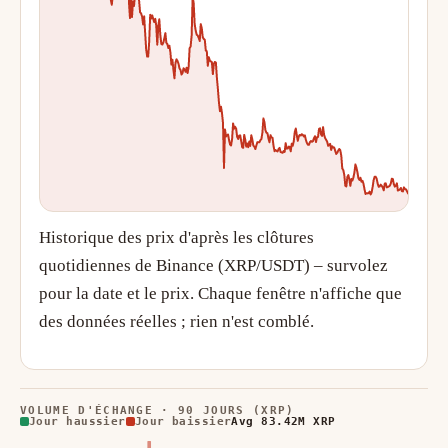
Historique des prix d'après les clôtures
quotidiennes de Binance (XRP/USDT) – survolez
pour la date et le prix. Chaque fenêtre n'affiche que
des données réelles ; rien n'est comblé.
VOLUME D'ÉCHANGE · 90 JOURS (XRP)
Jour haussier
Jour baissier
Avg 83.42M XRP