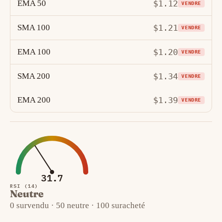
EMA 50
$1.12
VENDRE
SMA 100
$1.21
VENDRE
EMA 100
$1.20
VENDRE
SMA 200
$1.34
VENDRE
EMA 200
$1.39
VENDRE
31.7
RSI (14)
Neutre
0 survendu · 50 neutre · 100 suracheté