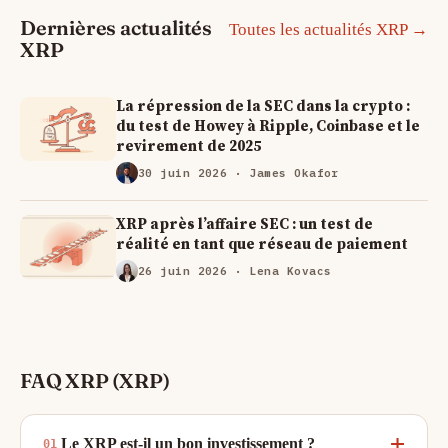
Dernières actualités
Toutes les actualités XRP →
XRP
La répression de la SEC dans la crypto :
du test de Howey à Ripple, Coinbase et le
revirement de 2025
30 juin 2026
· James Okafor
XRP après l’affaire SEC : un test de
réalité en tant que réseau de paiement
26 juin 2026
· Lena Kovacs
FAQ XRP (XRP)
Le XRP est-il un bon investissement ?