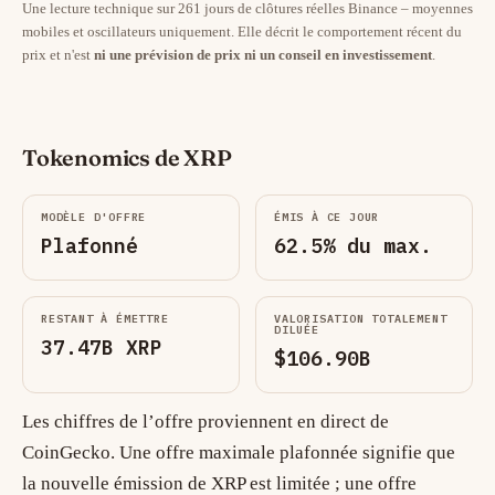
Une lecture technique sur 261 jours de clôtures réelles Binance – moyennes
mobiles et oscillateurs uniquement. Elle décrit le comportement récent du
prix et n'est
ni une prévision de prix ni un conseil en investissement
.
Tokenomics de XRP
MODÈLE D'OFFRE
ÉMIS À CE JOUR
Plafonné
62.5% du max.
RESTANT À ÉMETTRE
VALORISATION TOTALEMENT
DILUÉE
37.47B XRP
$106.90B
Les chiffres de l’offre proviennent en direct de
CoinGecko. Une offre maximale plafonnée signifie que
la nouvelle émission de XRP est limitée ; une offre