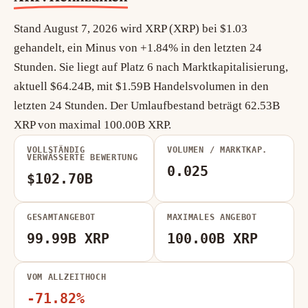
Stand August 7, 2026 wird XRP (XRP) bei $1.03
gehandelt, ein Minus von +1.84% in den letzten 24
Stunden. Sie liegt auf Platz 6 nach Marktkapitalisierung,
aktuell $64.24B, mit $1.59B Handelsvolumen in den
letzten 24 Stunden. Der Umlaufbestand beträgt 62.53B
XRP von maximal 100.00B XRP.
VOLLSTÄNDIG
VOLUMEN / MARKTKAP.
VERWÄSSERTE BEWERTUNG
0.025
$102.70B
GESAMTANGEBOT
MAXIMALES ANGEBOT
99.99B XRP
100.00B XRP
VOM ALLZEITHOCH
-71.82%