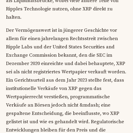
als Liquiditätsbrücke, wobei viele andere Teile von
Ripples Technologie nutzen, ohne XRP direkt zu
halten.
Der Vermögenswert ist in jüngerer Geschichte vor
allem für einen jahrelangen Rechtsstreit zwischen
Ripple Labs und der United States Securities and
Exchange Commission bekannt, den die SEC im
Dezember 2020 einreichte und dabei behauptete, XRP
sei als nicht registriertes Wertpapier verkauft worden.
Ein Gerichtsurteil aus dem Jahr 2023 stellte fest, dass
institutionelle Verkäufe von XRP gegen das
Wertpapierrecht verstießen, programmatische
Verkäufe an Börsen jedoch nicht &mdash; eine
gespaltene Entscheidung, die beeinflusste, wo XRP
gelistet ist und wie es gehandelt wird. Regulatorische
Entwicklungen bleiben für den Preis und die