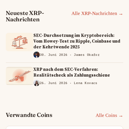
Neueste XRP-
Alle XRP-Nachrichten →
Nachrichten
SEC-Durchsetzung im Kryptobereich:
Vom Howey-Test zu Ripple, Coinbase und
der Kehrtwende 2025
30. Juni 2026
· James Okafor
XRP nach dem SEC-Verfahren:
Realitätscheck als Zahlungsschiene
26. Juni 2026
· Lena Kovacs
Verwandte Coins
Alle Coins →