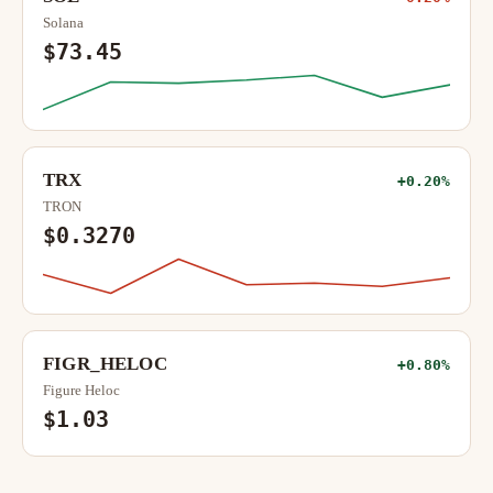
Solana
$73.45
TRX
+0.20%
TRON
$0.3270
FIGR_HELOC
+0.80%
Figure Heloc
$1.03