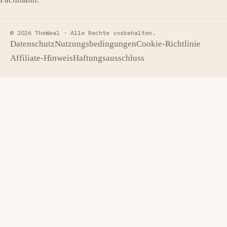
© 2026 TheWeal ·
Alle Rechte vorbehalten.
Datenschutz
Nutzungsbedingungen
Cookie-Richtlinie
Affiliate-Hinweis
Haftungsausschluss