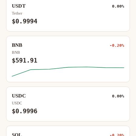
USDT
0.00%
Tether
$0.9994
BNB
-0.20%
BNB
$591.91
USDC
0.00%
USDC
$0.9996
SOL
-0.20%