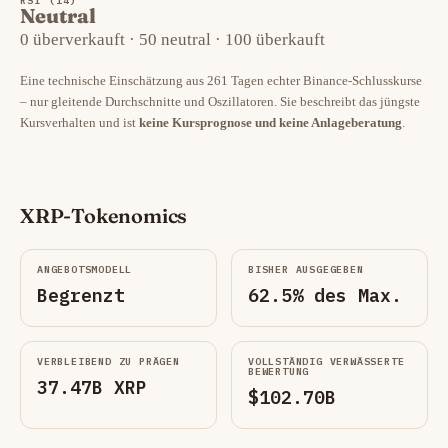
RSI (14)
Neutral
0 überverkauft · 50 neutral · 100 überkauft
Eine technische Einschätzung aus 261 Tagen echter Binance-Schlusskurse
– nur gleitende Durchschnitte und Oszillatoren. Sie beschreibt das jüngste
Kursverhalten und ist
keine Kursprognose und keine Anlageberatung
.
XRP-Tokenomics
ANGEBOTSMODELL
BISHER AUSGEGEBEN
Begrenzt
62.5% des Max.
VERBLEIBEND ZU PRÄGEN
VOLLSTÄNDIG VERWÄSSERTE
BEWERTUNG
37.47B XRP
$102.70B