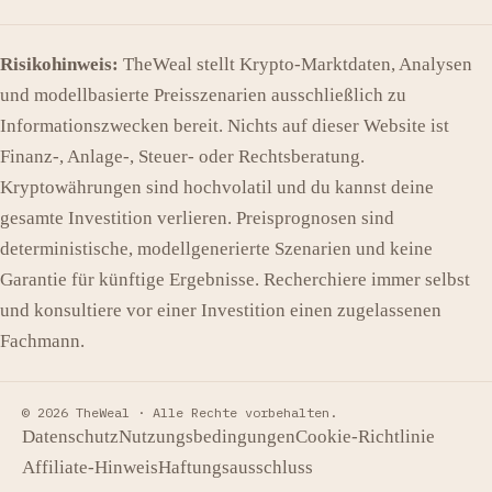
Risikohinweis:
TheWeal stellt Krypto-Marktdaten, Analysen
und modellbasierte Preisszenarien ausschließlich zu
Informationszwecken bereit. Nichts auf dieser Website ist
Finanz-, Anlage-, Steuer- oder Rechtsberatung.
Kryptowährungen sind hochvolatil und du kannst deine
gesamte Investition verlieren. Preisprognosen sind
deterministische, modellgenerierte Szenarien und keine
Garantie für künftige Ergebnisse. Recherchiere immer selbst
und konsultiere vor einer Investition einen zugelassenen
Fachmann.
© 2026 TheWeal ·
Alle Rechte vorbehalten.
Datenschutz
Nutzungsbedingungen
Cookie-Richtlinie
Affiliate-Hinweis
Haftungsausschluss