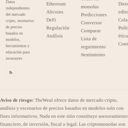
Datos
Ethereum
Dire
monedas
independientes
Altcoins
edito
Predicciones
del mercado
DeFi
Cola
cripto, escenarios
Conversor
de precios
Regulación
Polít
Comparar
basados en
Análisis
ética
Lista de
modelos,
Cont
herramientas y
seguimiento
educación para
Sentimiento
inversores.
Aviso de riesgo:
TheWeal ofrece datos de mercado cripto,
análisis y escenarios de precios basados en modelos solo con
fines informativos. Nada en este sitio constituye asesoramiento
financiero, de inversión, fiscal o legal. Las criptomonedas son