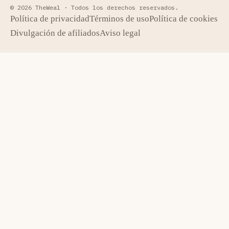
© 2026 TheWeal ·
Todos los derechos reservados.
Política de privacidad
Términos de uso
Política de cookies
Divulgación de afiliados
Aviso legal