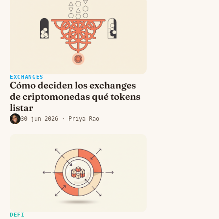
EXCHANGES
Cómo deciden los exchanges
de criptomonedas qué tokens
listar
30 jun 2026
· Priya Rao
DEFI