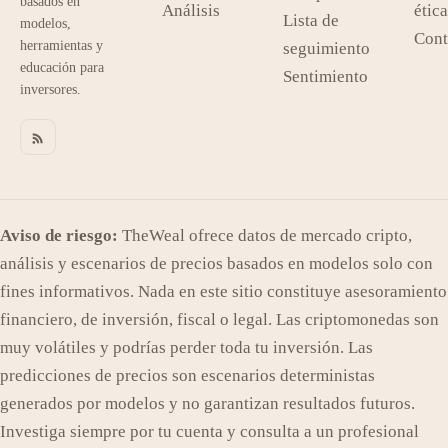
basados en
Análisis
ética
Lista de
modelos,
Cont
herramientas y
seguimiento
educación para
Sentimiento
inversores.
Aviso de riesgo:
TheWeal ofrece datos de mercado cripto,
análisis y escenarios de precios basados en modelos solo con
fines informativos. Nada en este sitio constituye asesoramiento
financiero, de inversión, fiscal o legal. Las criptomonedas son
muy volátiles y podrías perder toda tu inversión. Las
predicciones de precios son escenarios deterministas
generados por modelos y no garantizan resultados futuros.
Investiga siempre por tu cuenta y consulta a un profesional