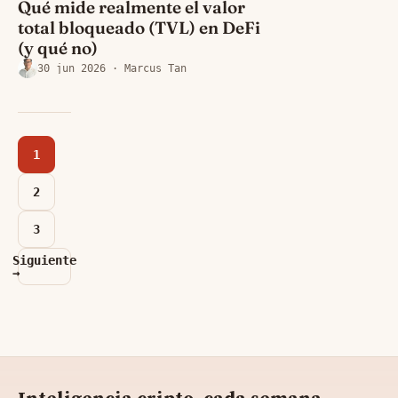
Qué mide realmente el valor
total bloqueado (TVL) en DeFi
(y qué no)
30 jun 2026
· Marcus Tan
1
2
3
Siguiente
→