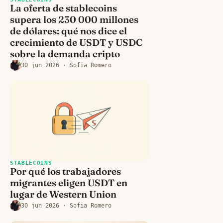
La oferta de stablecoins
supera los 230 000 millones
de dólares: qué nos dice el
crecimiento de USDT y USDC
sobre la demanda cripto
30 jun 2026
· Sofia Romero
STABLECOINS
Por qué los trabajadores
migrantes eligen USDT en
lugar de Western Union
30 jun 2026
· Sofia Romero