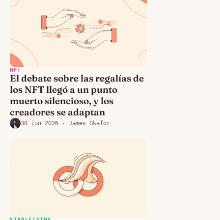
NFT
El debate sobre las regalías de
los NFT llegó a un punto
muerto silencioso, y los
creadores se adaptan
30 jun 2026
· James Okafor
STABLECOINS