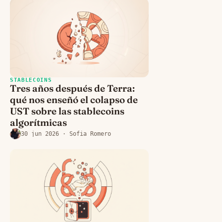
STABLECOINS
Tres años después de Terra:
qué nos enseñó el colapso de
UST sobre las stablecoins
algorítmicas
30 jun 2026
· Sofia Romero