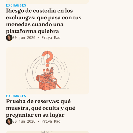
EXCHANGES
Riesgo de custodia en los
exchanges: qué pasa con tus
monedas cuando una
plataforma quiebra
30 jun 2026
· Priya Rao
EXCHANGES
Prueba de reservas: qué
muestra, qué oculta y qué
preguntar en su lugar
30 jun 2026
· Priya Rao