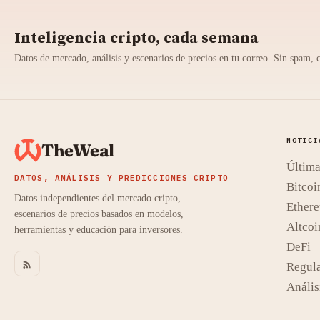
Inteligencia cripto, cada semana
Datos de mercado, análisis y escenarios de precios en tu correo. Sin spam, 
NOTICI
TheWeal
Última
DATOS, ANÁLISIS Y PREDICCIONES CRIPTO
Bitcoi
Datos independientes del mercado cripto,
Ether
escenarios de precios basados en modelos,
Altcoi
herramientas y educación para inversores.
DeFi
Regul
Anális