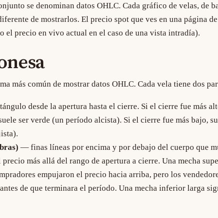
conjunto se denominan datos OHLC. Cada gráfico de velas, de ba
diferente de mostrarlos. El
precio spot
que ves en una página d
(o el precio en vivo actual en el caso de una vista intradía).
ponesa
orma más común de mostrar datos OHLC. Cada vela tiene dos par
ngulo desde la apertura hasta el cierre. Si el cierre fue más alt
suele ser verde (un período alcista). Si el cierre fue más bajo, su
ista).
bras)
— finas líneas por encima y por debajo del cuerpo que m
l precio más allá del rango de apertura a cierre. Una mecha supe
ompradores empujaron el precio hacia arriba, pero los vendedore
 antes de que terminara el período. Una mecha inferior larga sig