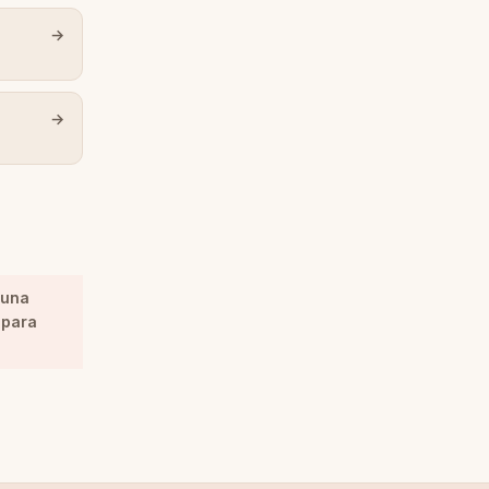
 una
 para