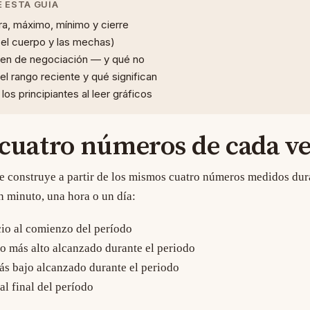
 ESTA GUÍA
a, máximo, mínimo y cierre
(el cuerpo y las mechas)
men de negociación — y qué no
el rango reciente y qué significan
os principiantes al leer gráficos
cuatro números de cada ve
se construye a partir de los mismos cuatro números medidos dur
n minuto, una hora o un día:
io al comienzo del período
o más alto alcanzado durante el periodo
s bajo alcanzado durante el periodo
al final del período