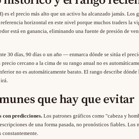
histórico y el rango recie
H)
es el precio más alto que un activo ha alcanzado jamás. Los g
 referencia horizontal en este nivel porque muchos traders la vi
dor está en ganancia, eliminando una fuente de presión de ven
nte 30 días, 90 días o un año — enmarca dónde se sitúa el prec
Un precio cercano a la cima de su rango anual no es automáticam
inferior no es automáticamente barato. El rango describe dónde
irá.
omunes que hay que evitar
 con predicciones.
Los patrones gráficos como "cabeza y hom
escripciones de una forma pasada, no pronósticos fiables. Los
s constantemente.