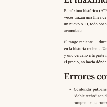
El máximo 
El
máximo histórico (AT
veces trazan una línea de
un nuevo ATH, todo posee
acumulada.
El rango reciente — dura
en la historia reciente. 
y uno cercano a la parte 
el precio, no hacia dónde 
Errores c
Confundir patrones
"doble techo" son d
rompen los patrone