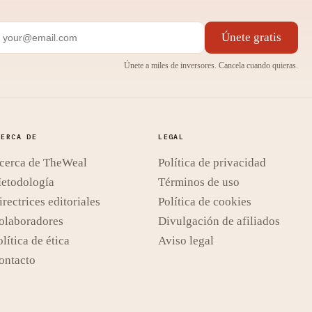
Únete gratis
Únete a miles de inversores. Cancela cuando quieras.
CERCA DE
LEGAL
cerca de TheWeal
Política de privacidad
etodología
Términos de uso
irectrices editoriales
Política de cookies
olaboradores
Divulgación de afiliados
lítica de ética
Aviso legal
ontacto