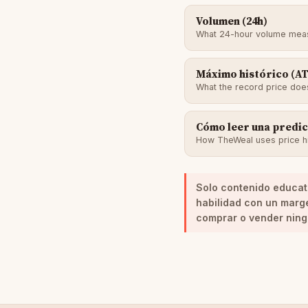
Volumen (24h)
What 24-hour volume mea
Máximo histórico (A
What the record price does
Cómo leer una predi
How TheWeal uses price hi
Solo contenido educat
habilidad con un marg
comprar o vender ning