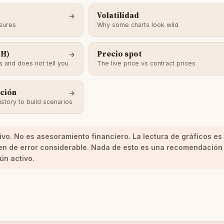
Volatilidad
sures
Why some charts look wild
TH)
Precio spot
 and does not tell you
The live price vs contract prices
cción
story to build scenarios
ivo. No es asesoramiento financiero.
La lectura de gráficos es
en de error considerable. Nada de esto es una recomendación
ún activo.