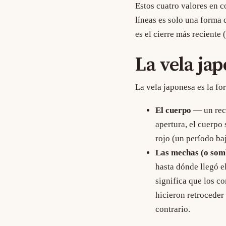
Estos cuatro valores en 
líneas es solo una forma 
es el cierre más reciente 
La vela ja
La vela japonesa es la f
El cuerpo
— un rectá
apertura, el cuerpo 
rojo (un período baj
Las mechas (o som
hasta dónde llegó e
significa que los c
hicieron retroceder
contrario.