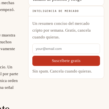
n mechas
e empezó.
INTELIGENCIA DE MERCADO
Un resumen conciso del mercado
cripto por semana. Gratis, cancela
e muestra
cuando quieras.
 muchos
tivamente
Suscríbete gratis
cio. Un
Sin spam. Cancela cuando quieras.
l por parte
nica orden
na señal