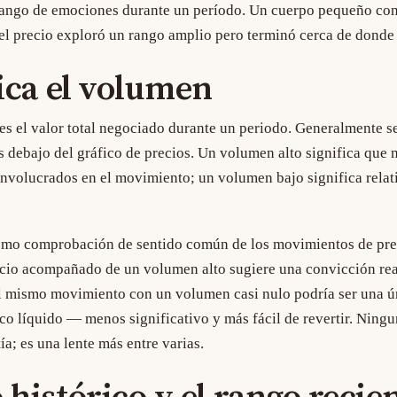
rango de emociones durante un período. Un cuerpo pequeño co
: el precio exploró un rango amplio pero terminó cerca de dond
ica el volumen
es el valor total negociado durante un periodo. Generalmente s
s debajo del gráfico de precios. Un volumen alto significa que
 involucrados en el movimiento; un volumen bajo significa rela
como comprobación de sentido común de los movimientos de pre
cio acompañado de un volumen alto sugiere una convicción rea
l mismo movimiento con un volumen casi nulo podría ser una ú
o líquido — menos significativo y más fácil de revertir. Ningu
a; es una lente más entre varias.