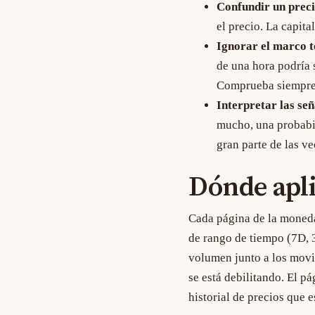
Confundir un preci
el precio. La capita
Ignorar el marco 
de una hora podría 
Comprueba siempre 
Interpretar las señ
mucho, una probabil
gran parte de las ve
Dónde apli
Cada
página de la moned
de rango de tiempo (7D, 
volumen junto a los movim
se está debilitando. El
pá
historial de precios que e