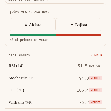
¿CÓMO VES SOLANA HOY?
▲ Alcista
▼ Bajista
Sé el primero en votar
VENDER
OSCILADORES
RSI (14)
51.5
NEUTRAL
Stochastic %K
94.8
VENDER
CCI (20)
106.4
VENDER
Williams %R
-5.2
VENDER