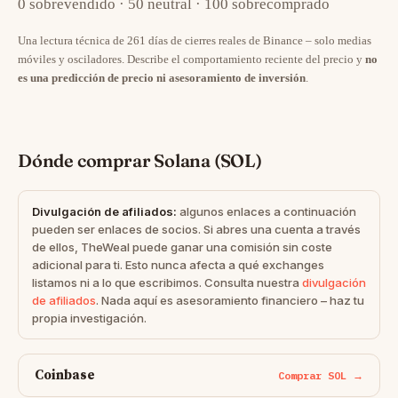
0 sobrevendido · 50 neutral · 100 sobrecomprado
Una lectura técnica de 261 días de cierres reales de Binance – solo medias
móviles y osciladores. Describe el comportamiento reciente del precio y
no
es una predicción de precio ni asesoramiento de inversión
.
Dónde comprar Solana (SOL)
Divulgación de afiliados:
algunos enlaces a continuación
pueden ser enlaces de socios. Si abres una cuenta a través
de ellos, TheWeal puede ganar una comisión sin coste
adicional para ti. Esto nunca afecta a qué exchanges
listamos ni a lo que escribimos. Consulta nuestra
divulgación
de afiliados
. Nada aquí es asesoramiento financiero – haz tu
propia investigación.
Coinbase
Comprar SOL →