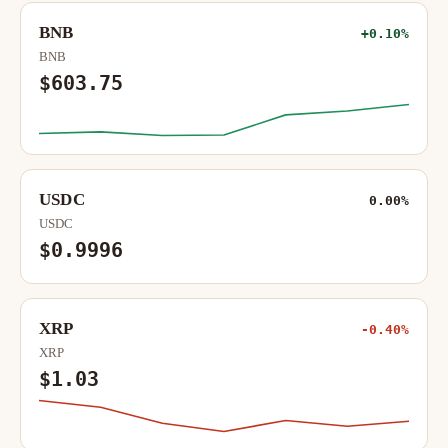
BNB
+0.10%
BNB
$603.75
USDC
0.00%
USDC
$0.9996
XRP
-0.40%
XRP
$1.03