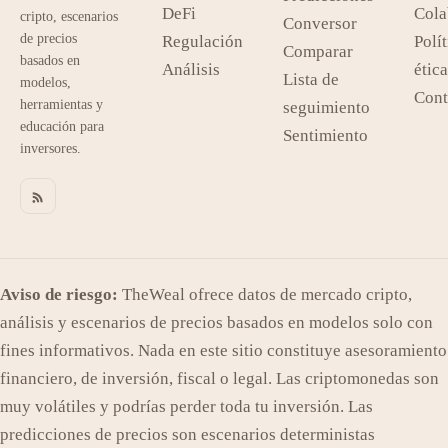
DeFi
Cola
cripto, escenarios
Conversor
de precios
Regulación
Polít
Comparar
basados en
Análisis
ética
Lista de
modelos,
Cont
herramientas y
seguimiento
educación para
Sentimiento
inversores.
Aviso de riesgo:
TheWeal ofrece datos de mercado cripto,
análisis y escenarios de precios basados en modelos solo con
fines informativos. Nada en este sitio constituye asesoramiento
financiero, de inversión, fiscal o legal. Las criptomonedas son
muy volátiles y podrías perder toda tu inversión. Las
predicciones de precios son escenarios deterministas