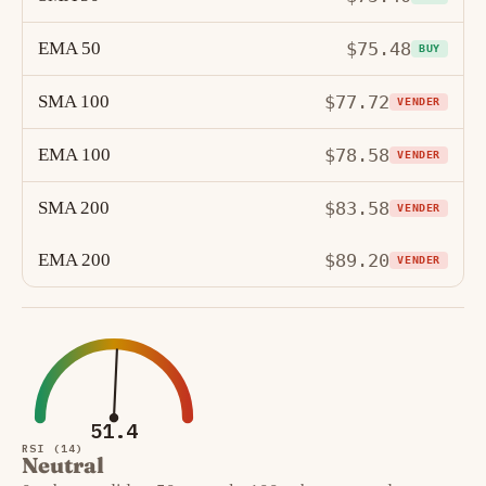
EMA 50
$75.48
BUY
SMA 100
$77.72
VENDER
EMA 100
$78.58
VENDER
SMA 200
$83.58
VENDER
EMA 200
$89.20
VENDER
51.4
RSI (14)
Neutral