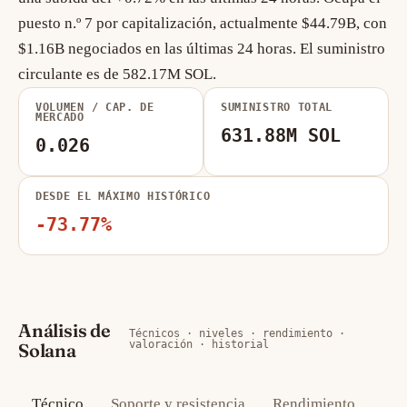
puesto n.º 7 por capitalización, actualmente $44.79B, con
$1.16B negociados en las últimas 24 horas. El suministro
circulante es de 582.17M SOL.
VOLUMEN / CAP. DE
SUMINISTRO TOTAL
MERCADO
631.88M SOL
0.026
DESDE EL MÁXIMO HISTÓRICO
-73.77%
Análisis de
Técnicos · niveles · rendimiento ·
valoración · historial
Solana
Técnico
Soporte y resistencia
Rendimiento