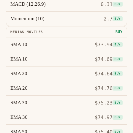
MACD (12,26,9)
0.31
BUY
Momentum (10)
2.7
BUY
BUY
MEDIAS MÓVILES
SMA 10
$73.94
BUY
EMA 10
$74.69
BUY
SMA 20
$74.64
BUY
EMA 20
$74.76
BUY
SMA 30
$75.23
BUY
EMA 30
$74.97
BUY
SMA 50
$75.40
BUY