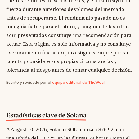
fuertes repuntes de varios meses, y el token cayó con
fuerza durante anteriores desplomes del mercado
antes de recuperarse. El rendimiento pasado no es
una guía fiable para el futuro, y ninguna de las cifras
aquí presentadas constituye una recomendación para
actuar. Esta página es solo informativa y no constituye
asesoramiento financiero; investigue siempre por su
cuenta y considere sus propias circunstancias y
tolerancia al riesgo antes de tomar cualquier decisión.
Escrito y revisado por el
equipo editorial de TheWeal
.
Estadísticas clave de Solana
A August 10, 2026, Solana (SOL) cotiza a $76.92, con
una subida del +0.72% en las últimas 24 horas. Ocupa el