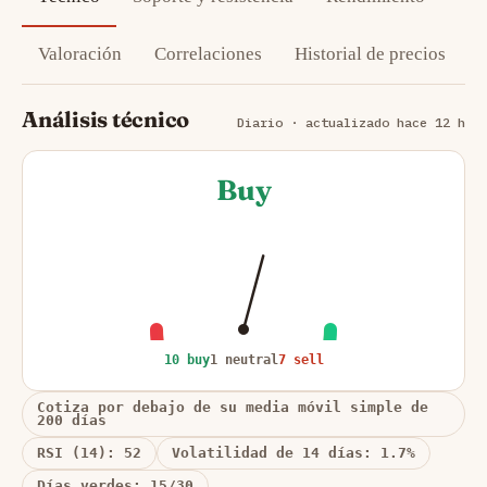
Valoración
Correlaciones
Historial de precios
Análisis técnico
Diario · actualizado hace 12 h
Buy
10 buy
1 neutral
7 sell
Cotiza por debajo de su media móvil simple de
200 días
RSI (14): 52
Volatilidad de 14 días: 1.7%
Días verdes: 15/30