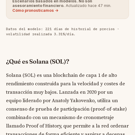
Escenarios basados en modelos. No son
asesoramiento financiero.
Actualizado hace 47 min.
Cómo pronosticamos →
Datos del modelo: 221 días de historial de precios ·
volatilidad realizada 3.31%/día.
¿Qué es Solana (SOL)?
Solana (SOL) es una blockchain de capa 1 de alto
rendimiento construida para la velocidad y costes de
transacción muy bajos. Lanzada en 2020 por un
equipo liderado por Anatoly Yakovenko, utiliza un
consenso de prueba de participación (proof-of-stake)
combinado con un mecanismo de cronometraje
llamado Proof of History, que permite a la red ordenar
transacciones de forma eficiente y aspirar a decenas