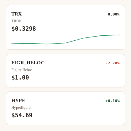
TRX
0.00%
TRON
$0.3298
FIGR_HELOC
-2.70%
Figure Heloc
$1.00
HYPE
+0.10%
Hyperliquid
$54.69