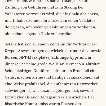
anzustreben. SOL ist das native Token, das zur
Zahlung von Gebühren und zum Staking bei
Validatoren verwendet wird, die die Chain absichern,
und Inhaber können ihre Token an einen Validator
delegieren, um Staking-Belohnungen zu verdienen,
ohne einen eigenen Node zu betreiben.
Solana hat sich zu einem Zentrum für Verbraucher-
Krypto-Anwendungen entwickelt, darunter dezentrale
Börsen, NFT-Marktplätze, Zahlungs-Apps und in
jüngerer Zeit eine große Welle an Memecoin-Aktivität.
Seine niedrigen Gebühren, oft nur ein Bruchteil eines
Cents, machen kleine und häufige Transaktionen auf
eine Weise praktikabel, die auf teureren Netzwerken
schwieriger ist, was dazu beigetragen hat, sowohl
Entwickler als auch Alltagsnutzer anzuziehen. Der
historische Kompromiss waren Phasen der