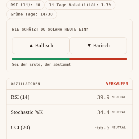
RSI (14): 40
14-Tage-Volatilität: 1.7%
Grüne Tage: 14/30
WIE SCHÄTZT DU SOLANA HEUTE EIN?
▲ Bullisch
▼ Bärisch
Sei der Erste, der abstimmt
VERKAUFEN
OSZILLATOREN
RSI (14)
39.9
NEUTRAL
Stochastic %K
34.4
NEUTRAL
CCI (20)
-66.5
NEUTRAL