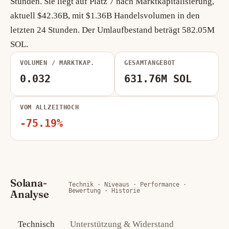
Stunden. Sie liegt auf Platz 7 nach Marktkapitalisierung,
aktuell $42.36B, mit $1.36B Handelsvolumen in den
letzten 24 Stunden. Der Umlaufbestand beträgt 582.05M
SOL.
VOLUMEN / MARKTKAP.
GESAMTANGEBOT
0.032
631.76M SOL
VOM ALLZEITHOCH
-75.19%
Solana-
Technik · Niveaus · Performance ·
Bewertung · Historie
Analyse
Technisch
Unterstützung & Widerstand