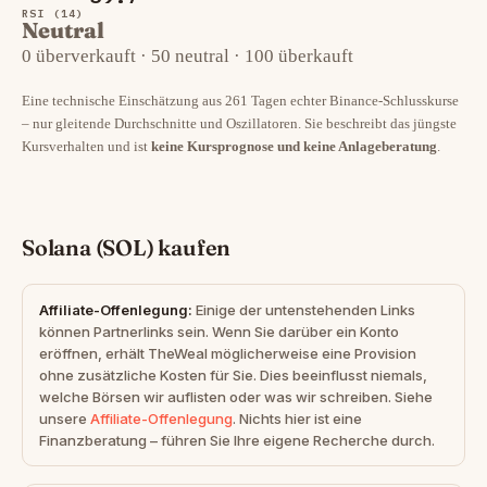
RSI (14)
Neutral
0 überverkauft · 50 neutral · 100 überkauft
Eine technische Einschätzung aus 261 Tagen echter Binance-Schlusskurse
– nur gleitende Durchschnitte und Oszillatoren. Sie beschreibt das jüngste
Kursverhalten und ist
keine Kursprognose und keine Anlageberatung
.
Solana (SOL) kaufen
Affiliate-Offenlegung:
Einige der untenstehenden Links
können Partnerlinks sein. Wenn Sie darüber ein Konto
eröffnen, erhält TheWeal möglicherweise eine Provision
ohne zusätzliche Kosten für Sie. Dies beeinflusst niemals,
welche Börsen wir auflisten oder was wir schreiben. Siehe
unsere
Affiliate-Offenlegung
. Nichts hier ist eine
Finanzberatung – führen Sie Ihre eigene Recherche durch.