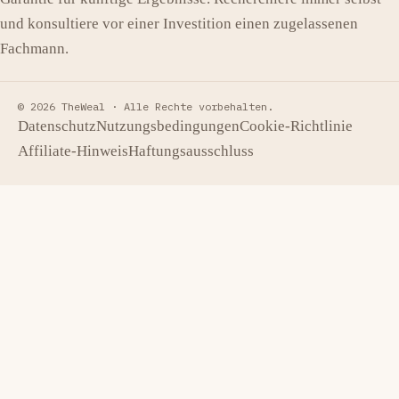
und konsultiere vor einer Investition einen zugelassenen
Fachmann.
© 2026 TheWeal ·
Alle Rechte vorbehalten.
Datenschutz
Nutzungsbedingungen
Cookie-Richtlinie
Affiliate-Hinweis
Haftungsausschluss