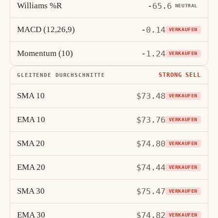
Williams %R
-65.6
NEUTRAL
MACD (12,26,9)
-0.14
VERKAUFEN
Momentum (10)
-1.24
VERKAUFEN
STRONG SELL
GLEITENDE DURCHSCHNITTE
SMA 10
$73.48
VERKAUFEN
EMA 10
$73.76
VERKAUFEN
SMA 20
$74.80
VERKAUFEN
EMA 20
$74.44
VERKAUFEN
SMA 30
$75.47
VERKAUFEN
EMA 30
$74.82
VERKAUFEN