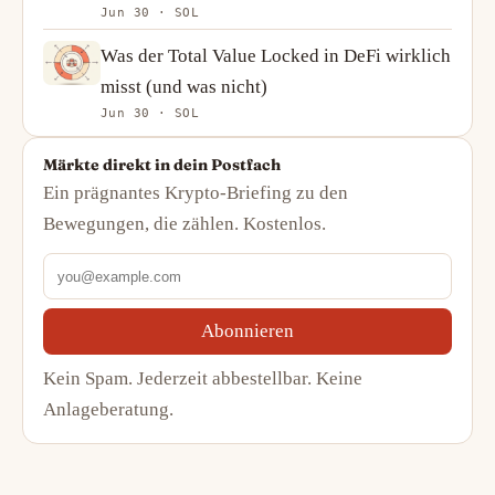
Jun 30 · SOL
eine kompliziertere Geschichte
Was der Total Value Locked in DeFi wirklich
misst (und was nicht)
Jun 30 · SOL
Märkte direkt in dein Postfach
Ein prägnantes Krypto-Briefing zu den
Bewegungen, die zählen. Kostenlos.
Abonnieren
Kein Spam. Jederzeit abbestellbar. Keine
Anlageberatung.