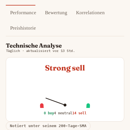
Performance
Bewertung
Korrelationen
Preishistorie
Technische Analyse
Täglich · aktualisiert vor 13 Std.
Strong sell
0 buy
4 neutral
14 sell
Notiert unter seinem 200-Tage-SMA