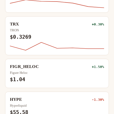
TRX
+0.30%
TRON
$0.3269
FIGR_HELOC
+1.50%
Figure Heloc
$1.04
HYPE
-1.30%
Hyperliquid
$55.58