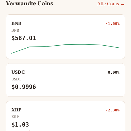
Verwandte Coins
Alle Coins →
BNB
-1.60%
BNB
$587.01
USDC
0.00%
USDC
$0.9996
XRP
-2.30%
XRP
$1.03