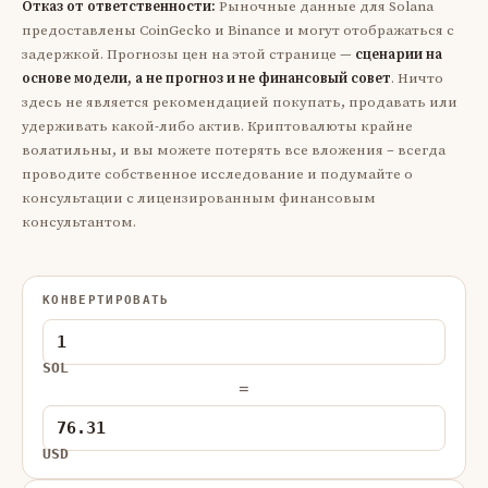
Отказ от ответственности:
Рыночные данные для Solana
предоставлены CoinGecko и Binance и могут отображаться с
задержкой. Прогнозы цен на этой странице —
сценарии на
основе модели, а не прогноз и не финансовый совет
. Ничто
здесь не является рекомендацией покупать, продавать или
удерживать какой-либо актив. Криптовалюты крайне
волатильны, и вы можете потерять все вложения – всегда
проводите собственное исследование и подумайте о
консультации с лицензированным финансовым
консультантом.
КОНВЕРТИРОВАТЬ
SOL
=
USD