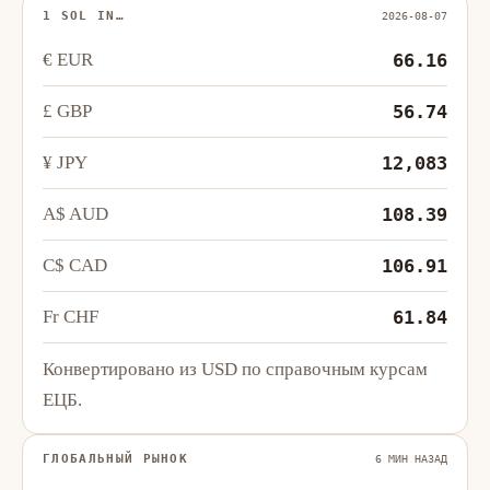
1 SOL IN…
2026-08-07
€ EUR
66.16
£ GBP
56.74
¥ JPY
12,083
A$ AUD
108.39
C$ CAD
106.91
Fr CHF
61.84
Конвертировано из USD по справочным курсам
ЕЦБ.
ГЛОБАЛЬНЫЙ РЫНОК
6 МИН НАЗАД