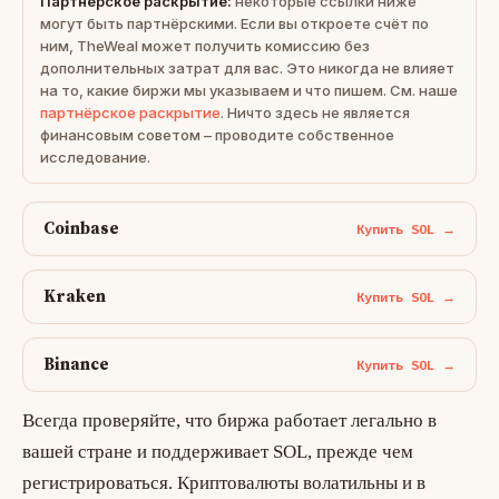
Партнёрское раскрытие:
некоторые ссылки ниже
могут быть партнёрскими. Если вы откроете счёт по
ним, TheWeal может получить комиссию без
дополнительных затрат для вас. Это никогда не влияет
на то, какие биржи мы указываем и что пишем. См. наше
партнёрское раскрытие
. Ничто здесь не является
финансовым советом – проводите собственное
исследование.
Coinbase
Купить SOL →
Kraken
Купить SOL →
Binance
Купить SOL →
Всегда проверяйте, что биржа работает легально в
вашей стране и поддерживает SOL, прежде чем
регистрироваться. Криптовалюты волатильны и в