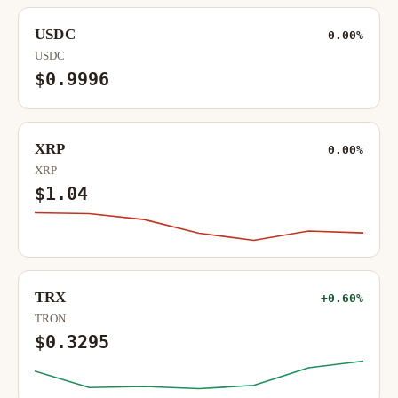
USDC
0.00%
USDC
$0.9996
XRP
0.00%
XRP
$1.04
TRX
+0.60%
TRON
$0.3295