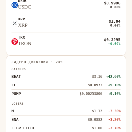
USDC
$0.9996
USDC
0.00%
XRP
$1.04
XRP
0.00%
TRX
$0.3295
TRON
+0.60%
ЛИДЕРЫ ДВИЖЕНИЯ · 24Ч
GAINERS
BEAT
$3.16
+42.60%
CC
$0.0973
+9.10%
PUMP
$0.00253806
+9.10%
LOSERS
M
$1.12
-3.30%
ENA
$0.0882
-3.20%
FIGR_HELOC
$1.00
-2.70%