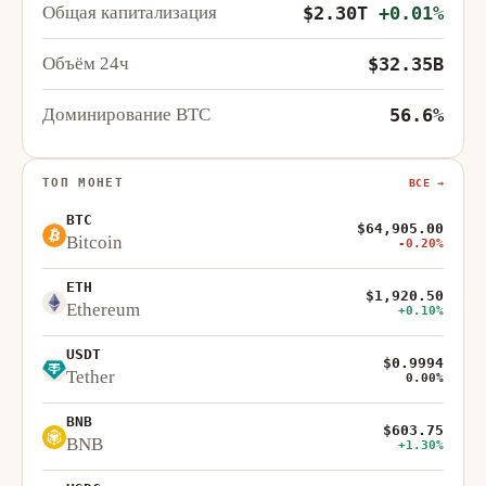
Общая капитализация
$2.30T
+0.01%
Объём 24ч
$32.35B
Доминирование BTC
56.6%
ТОП МОНЕТ
ВСЕ →
BTC
$64,905.00
Bitcoin
-0.20%
ETH
$1,920.50
Ethereum
+0.10%
USDT
$0.9994
Tether
0.00%
BNB
$603.75
BNB
+1.30%