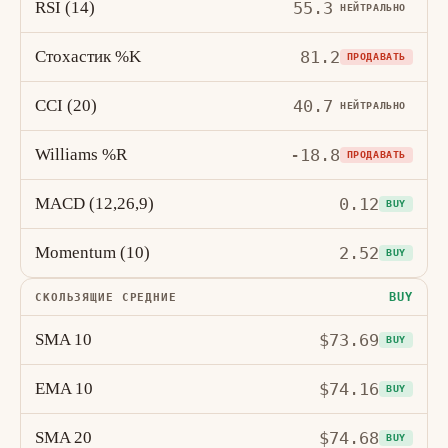
RSI (14)
55.3
НЕЙТРАЛЬНО
Стохастик %K
81.2
ПРОДАВАТЬ
CCI (20)
40.7
НЕЙТРАЛЬНО
Williams %R
-18.8
ПРОДАВАТЬ
MACD (12,26,9)
0.12
BUY
Momentum (10)
2.52
BUY
BUY
СКОЛЬЗЯЩИЕ СРЕДНИЕ
SMA 10
$73.69
BUY
EMA 10
$74.16
BUY
SMA 20
$74.68
BUY