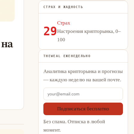
СТРАХ И ЖАДНОСТЬ
Страх
29
Настроения крипторынка, 0–
100
 на
THEWEAL ЕЖЕНЕДЕЛЬНО
Аналитика крипторынка и прогнозы
— каждую неделю на вашей почте.
Подписаться бесплатно
Без спама. Отписка в любой
момент.