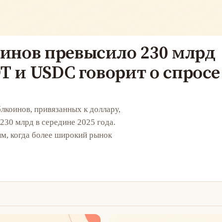
инов превысило 230 млрд
T и USDC говорит о спросе
коинов, привязанных к доллару,
30 млрд в середине 2025 года.
ым, когда более широкий рынок