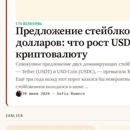
СТЕЙБЛКОИНЫ
Предложение стейблко
долларов: что рост USD
криптовалюту
Совокупное предложение двух доминирующих стейбл
— Tether (USDT) и USD Coin (USDC), — превысило $2
Ещё три года назад этот порог казался бы невероятн
стейблкоинов находился в шоке…
30 июня 2026
· Sofia Romero
EARLIER