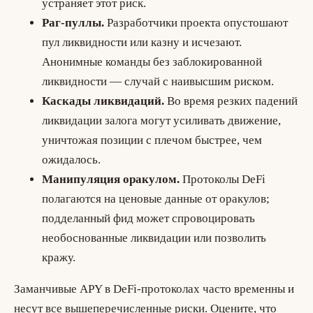
устраняет этот риск.
Раг-пуллы.
Разработчики проекта опустошают
пул ликвидности или казну и исчезают.
Анонимные команды без заблокированной
ликвидности — случай с наивысшим риском.
Каскады ликвидаций.
Во время резких падений
ликвидации залога могут усиливать движение,
уничтожая позиции с плечом быстрее, чем
ожидалось.
Манипуляция оракулом.
Протоколы DeFi
полагаются на ценовые данные от оракулов;
подделанный фид может спровоцировать
необоснованные ликвидации или позволить
кражу.
Заманчивые APY в DeFi-протоколах часто временны и
несут все вышеперечисленные риски. Оцените, что