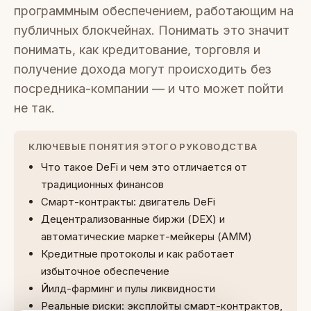
программным обеспечением, работающим на
публичных блокчейнах. Понимать это значит
понимать, как кредитование, торговля и
получение дохода могут происходить без
посредника-компании — и что может пойти
не так.
КЛЮЧЕВЫЕ ПОНЯТИЯ ЭТОГО РУКОВОДСТВА
Что такое DeFi и чем это отличается от
традиционных финансов
Смарт-контракты: двигатель DeFi
Децентрализованные биржи (DEX) и
автоматические маркет-мейкеры (AMM)
Кредитные протоколы и как работает
избыточное обеспечение
Йилд-фарминг и пулы ликвидности
Реальные риски: эксплойты смарт-контрактов,