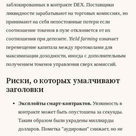
заблокированных в контракте DEX. Поставщики
ликвидности зарабатывают на торговых комиссиях, но
принимают на себя
непостоянные потери
если
соотношение токенов в пуле отклоняется от их
соотношения при депозите.
Yield farming
означает
перемещение капитала между протоколами для
максимизации доходности, иногда с дополнительным
получением токенов управления сверх комиссий.
Риски, о которых умалчивают
заголовки
Эксплойты смарт-контрактов.
Уязвимость в
контракте может быть опустошена за секунды.
Таким образом были украдены миллиарды
долларов. Пометка "аудирован" снижает, но не