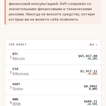
финансовой консультацией.
DeFi сопряжён со
значительными финансовыми и техническими
рисками. Никогда не вносите средства, потерю
которых вы не можете себе позволить.
ТОП МОНЕТ
ВСЕ →
BTC
$65,017.00
1
Bitcoin
+0.20%
ETH
$1,917.11
2
Ethereum
-0.20%
USDT
$0.9992
3
Tether
0.00%
BNB
$604.71
4
BNB
+0.50%