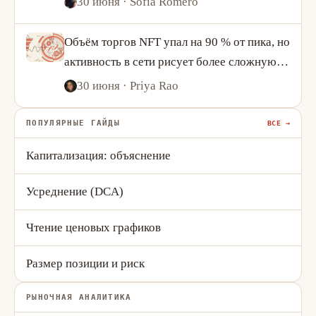
30 июня
· Sofia Romero
Объём торгов NFT упал на 90 % от пика, но
активность в сети рисует более сложную
картину
30 июня
· Priya Rao
ПОПУЛЯРНЫЕ ГАЙДЫ
ВСЕ →
Капитализация: объяснение
Усреднение (DCA)
Чтение ценовых графиков
Размер позиции и риск
РЫНОЧНАЯ АНАЛИТИКА