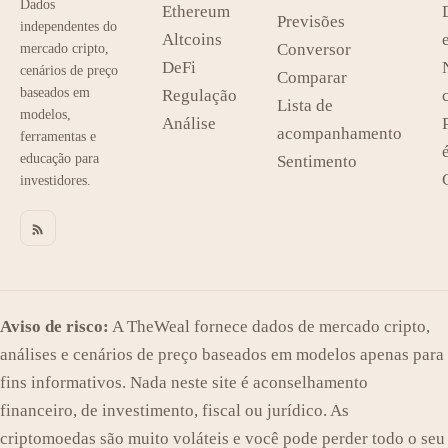
Dados
Ethereum
Previsões
independentes do
Altcoins
Conversor
mercado cripto,
DeFi
cenários de preço
Comparar
baseados em
Regulação
Lista de
modelos,
Análise
acompanhamento
ferramentas e
educação para
Sentimento
investidores.
Aviso de risco:
A TheWeal fornece dados de mercado cripto,
análises e cenários de preço baseados em modelos apenas para
fins informativos. Nada neste site é aconselhamento
financeiro, de investimento, fiscal ou jurídico. As
criptomoedas são muito voláteis e você pode perder todo o seu