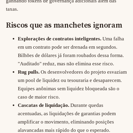
ganhando tokens de governança adicionais além das
taxas.
Riscos que as manchetes ignoram
Explorações de contratos inteligentes.
Uma falha
em um contrato pode ser drenada em segundos.
Bilhões de dólares já foram roubados dessa forma.
"Auditado" reduz, mas não elimina esse risco.
Rug pulls.
Os desenvolvedores do projeto esvaziam
um pool de liquidez ou tesouraria e desaparecem.
Equipes anônimas sem liquidez bloqueada são o
caso de maior risco.
Cascatas de liquidação.
Durante quedas
acentuadas, as liquidações de garantias podem
amplificar o movimento, eliminando posições
alavancadas mais rápido do que o esperado.