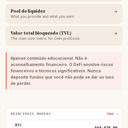
Pool de liquidez
What you provide and what you earn
Valor total bloqueado (TVL)
The main size metric for DeFi protocols
Apenas conteúdo educacional. Não é
aconselhamento financeiro.
O DeFi envolve riscos
financeiros e técnicos significativos. Nunca
deposite fundos que você não pode se dar ao luxo
de perder.
PRINCIPAIS MOEDAS
TUDO →
BTC
$64,979.00