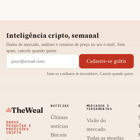
Inteligência cripto, semanal
Dados de mercado, análises e cenários de preço no seu e-mail. Sem
spam, cancele quando quiser.
Cadastre-se grátis
Junte-se a milhares de investidores. Cancele quando quiser.
NOTÍCIAS
MERCADOS E
TheWeal
FERRAMENTAS
Últimas
Visão do
DADOS,
notícias
PESQUISA E
mercado
PREVISÕES
CRIPTO
Bitcoin
Todas as moedas