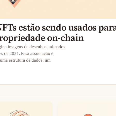
FTs estão sendo usados par
propriedade on-chain
agina imagens de desenhos animados
es de 2021. Essa associação é
 uma estrutura de dados: um