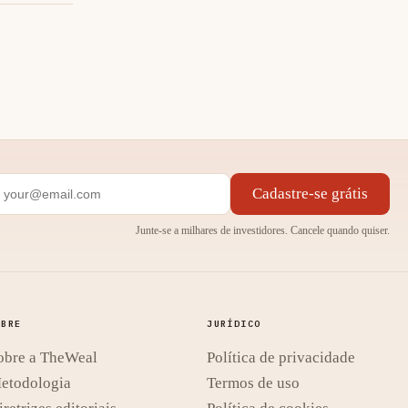
Cadastre-se grátis
Junte-se a milhares de investidores. Cancele quando quiser.
OBRE
JURÍDICO
obre a TheWeal
Política de privacidade
etodologia
Termos de uso