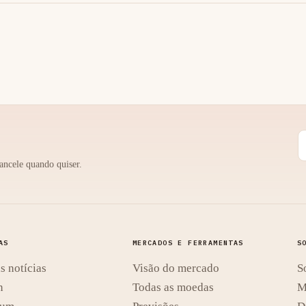
ancele quando quiser.
AS
MERCADOS E FERRAMENTAS
S
s notícias
Visão do mercado
S
n
Todas as moedas
M