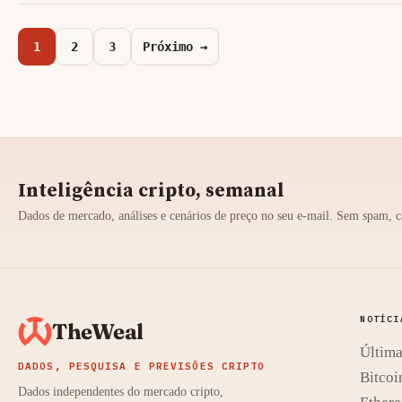
1
2
3
Próximo →
Inteligência cripto, semanal
Dados de mercado, análises e cenários de preço no seu e-mail. Sem spam, c
NOTÍCI
TheWeal
Última
DADOS, PESQUISA E PREVISÕES CRIPTO
Bitcoi
Dados independentes do mercado cripto,