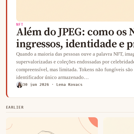
NFT
Além do JPEG: como os N
ingressos, identidade e 
Quando a maioria das pessoas ouve a palavra NFT, im
supervalorizadas e coleções endossadas por celebridad
compreensível, mas limitada. Tokens não fungíveis são
identificador único armazenado…
30 jun 2026
· Lena Kovacs
EARLIER