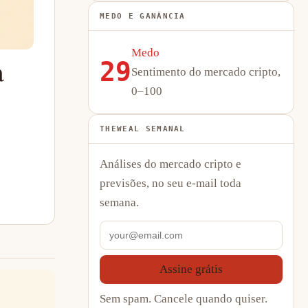
MEDO E GANÂNCIA
Medo
29
a
Sentimento do mercado cripto,
0–100
THEWEAL SEMANAL
Análises do mercado cripto e
previsões, no seu e-mail toda
semana.
Assine grátis
Sem spam. Cancele quando quiser.