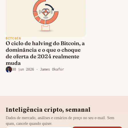
BITCOIN
O ciclo de halving do Bitcoin, a
dominância e o que o choque
de oferta de 2024 realmente
muda
30 jun 2026
· James Okafor
Inteligência cripto, semanal
Dados de mercado, análises e cenários de preço no seu e-mail. Sem
spam, cancele quando quiser.