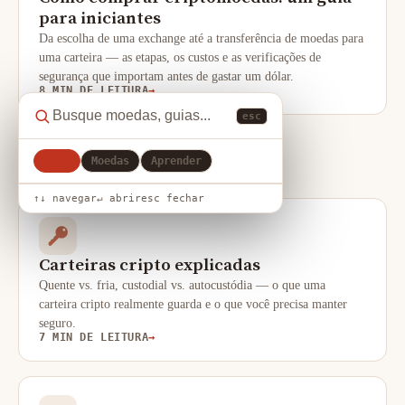
para iniciantes
Da escolha de uma exchange até a transferência de moedas para
uma carteira — as etapas, os custos e as verificações de
segurança que importam antes de gastar um dólar.
8 MIN DE LEITURA
→
esc
Tudo
Moedas
Aprender
CRIPTO
↑↓ navegar
↵ abrir
esc fechar
Carteiras cripto explicadas
Quente vs. fria, custodial vs. autocustódia — o que uma
carteira cripto realmente guarda e o que você precisa manter
seguro.
7 MIN DE LEITURA
→