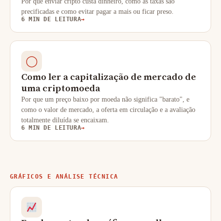
Por que enviar cripto custa dinheiro, como as taxas são
precificadas e como evitar pagar a mais ou ficar preso.
6 MIN DE LEITURA
→
◯
Como ler a capitalização de mercado de
uma criptomoeda
Por que um preço baixo por moeda não significa "barato", e
como o valor de mercado, a oferta em circulação e a avaliação
totalmente diluída se encaixam.
6 MIN DE LEITURA
→
GRÁFICOS E ANÁLISE TÉCNICA