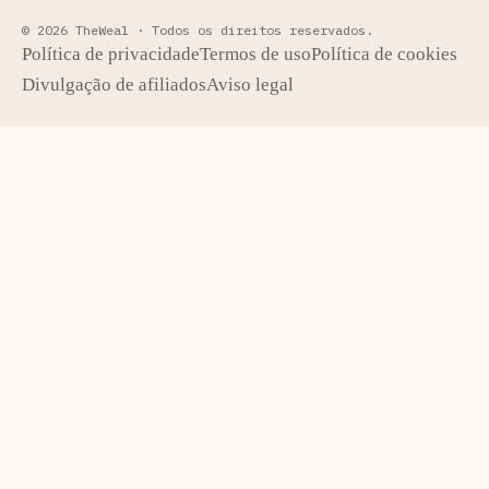
© 2026 TheWeal ·
Todos os direitos reservados.
Política de privacidade
Termos de uso
Política de cookies
Divulgação de afiliados
Aviso legal