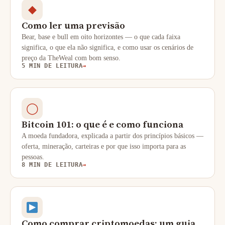
◆
Como ler uma previsão
Bear, base e bull em oito horizontes — o que cada faixa
significa, o que ela não significa, e como usar os cenários de
preço da TheWeal com bom senso.
5 MIN DE LEITURA
→
◯
Bitcoin 101: o que é e como funciona
A moeda fundadora, explicada a partir dos princípios básicos —
oferta, mineração, carteiras e por que isso importa para as
pessoas.
8 MIN DE LEITURA
→
Como comprar criptomoedas: um guia