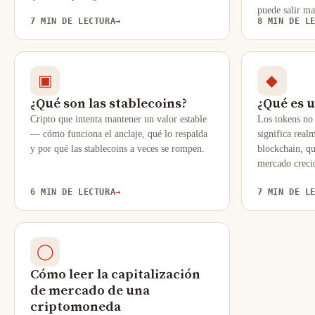
puede salir ma
7 MIN DE LECTURA
→
8 MIN DE L
▣
◆
¿Qué son las stablecoins?
¿Qué es 
Cripto que intenta mantener un valor estable
Los tokens no
— cómo funciona el anclaje, qué lo respalda
significa real
y por qué las stablecoins a veces se rompen.
blockchain, qu
mercado creci
6 MIN DE LECTURA
→
7 MIN DE L
◯
Cómo leer la capitalización
de mercado de una
criptomoneda