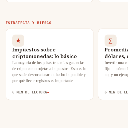
ESTRATEGIA Y RIESGO
★
∑
Impuestos sobre
Promedia
criptomonedas: lo básico
dólares, 
La mayoría de los países tratan las ganancias
Invertir una c
de cripto como sujetas a impuestos. Esto es lo
fijo — cómo f
que suele desencadenar un hecho imponible y
no, y un ejemp
por qué llevar registros es importante.
6 MIN DE LECTURA
→
6 MIN DE L