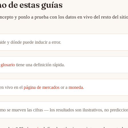
 de estas guías
cepto y ponlo a prueba con los datos en vivo del resto del sitio
de y dónde puede inducir a error.
l
glosario
tiene una definición rápida.
en vivo en el
página de mercados
or a
moneda
.
mo se mueven las cifras — los resultados son ilustrativos, no prediccio