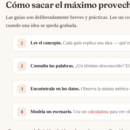
Cómo sacar el máximo provecho
Las guías son deliberadamente breves y prácticas. Lee un con
cuando una idea se queda grabada.
Lee el concepto.
Cada guía explica una idea — qué mi
Consulta las palabras.
¿Un término desconocido? E
Encuéntralo en los datos.
Observa la misma métrica 
Modela un escenario.
Usa un
calculadora
para ver có