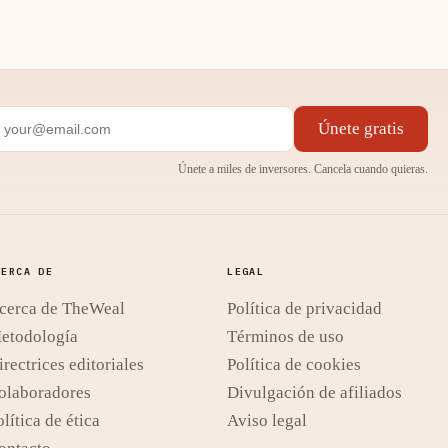
Únete gratis
Únete a miles de inversores. Cancela cuando quieras.
CERCA DE
LEGAL
cerca de TheWeal
Política de privacidad
etodología
Términos de uso
irectrices editoriales
Política de cookies
olaboradores
Divulgación de afiliados
lítica de ética
Aviso legal