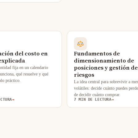
ción del costo en
Fundamentos de
explicada
dimensionamiento de
posiciones y gestión de
antidad fija en un calendario
riesgos
unciona, qué resuelve y qué
lo práctico.
La idea central para sobrevivir a me
volátiles: decide cuánto puedes perde
de decidir cuánto comprar.
ECTURA
→
7 MIN DE LECTURA
→