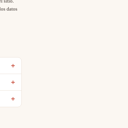
 sitio.
los datos