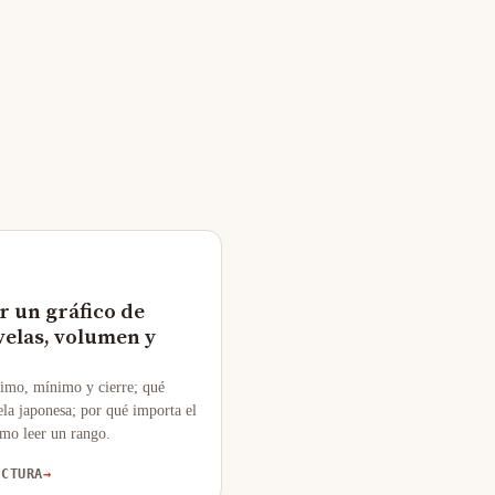
r un gráfico de
velas, volumen y
imo, mínimo y cierre; qué
la japonesa; por qué importa el
mo leer un rango.
ECTURA
→