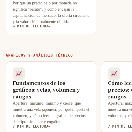
Por qué un precio bajo por moneda no
significa "barato", y cómo encajan la
capitalización de mercado, la oferta circulante
y la valoración totalmente diluida.
6 MIN DE LECTURA
→
GRÁFICOS Y ANÁLISIS TÉCNICO
Fundamentos de los
Cómo lee
gráficos: velas, volumen y
precios: 
rangos
rangos
Apertura, máximo, mínimo y cierre; qué
Apertura, máx
muestra una vela japonesa; por qué importa el
muestra una ve
volumen; y cómo leer un gráfico de precios
volumen; y có
de cripto sin dejarse engañar.
7 MIN DE LECTURA
→
7 MIN DE L