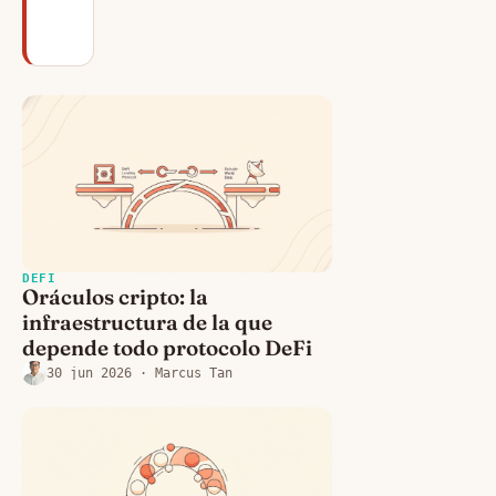
30 jun 2026
· Marcus Tan
DEFI
Oráculos cripto: la
infraestructura de la que
depende todo protocolo DeFi
30 jun 2026
· Marcus Tan