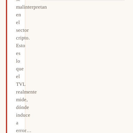
malinterpretan
en
el
sector
cripto.
Esto
es
lo
que
el
TVL
realmente
mide,
dónde
induce
a
error…