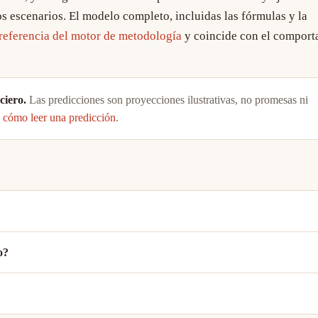
 escenarios. El modelo completo, incluidas las fórmulas y la
 referencia del motor de metodología
y coincide con el comport
ciero.
Las predicciones son proyecciones ilustrativas, no promesas ni
e
cómo leer una predicción
.
o?