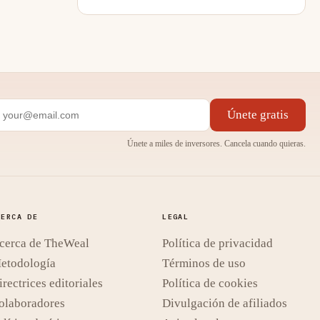
Únete gratis
Únete a miles de inversores. Cancela cuando quieras.
CERCA DE
LEGAL
cerca de TheWeal
Política de privacidad
etodología
Términos de uso
irectrices editoriales
Política de cookies
olaboradores
Divulgación de afiliados