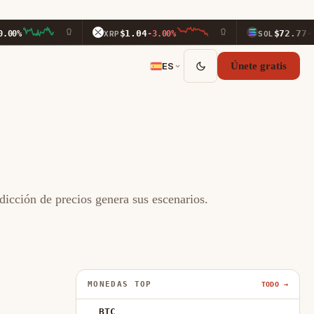
$1.04
$72.77
XRP
-3.00%
SOL
-1.80%
ES
Únete gratis
icción de precios genera sus escenarios.
MONEDAS TOP
TODO →
BTC