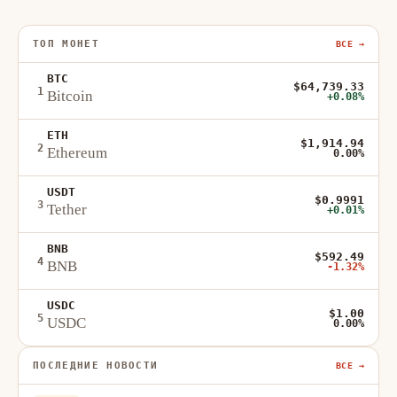
ТОП МОНЕТ
ВСЕ →
BTC
$64,739.33
1
Bitcoin
+0.08%
ETH
$1,914.94
2
Ethereum
0.00%
USDT
$0.9991
3
Tether
+0.01%
BNB
$592.49
4
BNB
-1.32%
USDC
$1.00
5
USDC
0.00%
ПОСЛЕДНИЕ НОВОСТИ
ВСЕ →