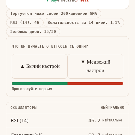
7 buy
4 neutral
7 sell
Торгуется ниже своей 200-дневной SMA
RSI (14): 46
Волатильность за 14 дней: 1.3%
Зелёных дней: 15/30
ЧТО ВЫ ДУМАЕТЕ О BITCOIN СЕГОДНЯ?
▼ Медвежий
▲ Бычий настрой
настрой
Проголосуйте первым
НЕЙТРАЛЬНО
ОСЦИЛЛЯТОРЫ
RSI (14)
46.2
НЕЙТРАЛЬНО