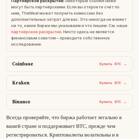
Партнёрское раскрытие:
некоторые ссылки ниже
могут быть партнёрскими. Если вы откроете счёт по
ним, TheWeal может получить комиссию без
дополнительных затрат для вас. Это никогда не влияет
на то, какие биржи мы указываем и что пишем. См. наше
партнёрское раскрытие
. Ничто здесь не является
финансовым советом – проводите собственное
исследование.
Coinbase
Купить BTC →
Kraken
Купить BTC →
Binance
Купить BTC →
Всегда проверяйте, что биржа работает легально в
вашей стране и поддерживает BTC, прежде чем
регистрироваться. Криптовалюты волатильны и в