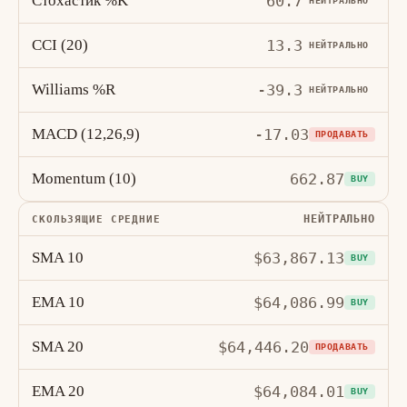
Стохастик %K
60.7
НЕЙТРАЛЬНО
CCI (20)
13.3
НЕЙТРАЛЬНО
Williams %R
-39.3
НЕЙТРАЛЬНО
MACD (12,26,9)
-17.03
ПРОДАВАТЬ
Momentum (10)
662.87
BUY
НЕЙТРАЛЬНО
СКОЛЬЗЯЩИЕ СРЕДНИЕ
SMA 10
$63,867.13
BUY
EMA 10
$64,086.99
BUY
SMA 20
$64,446.20
ПРОДАВАТЬ
EMA 20
$64,084.01
BUY