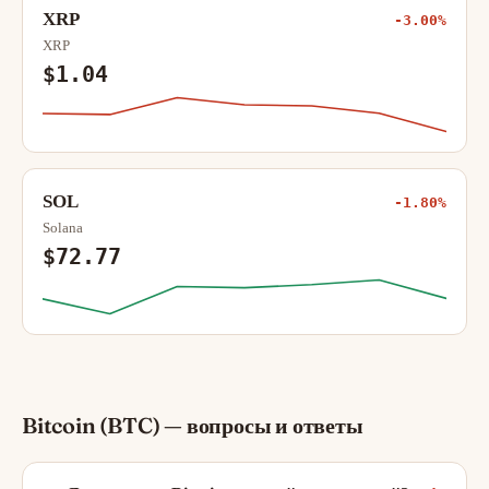
XRP
-3.00%
XRP
$1.04
SOL
-1.80%
Solana
$72.77
Bitcoin (BTC) — вопросы и ответы