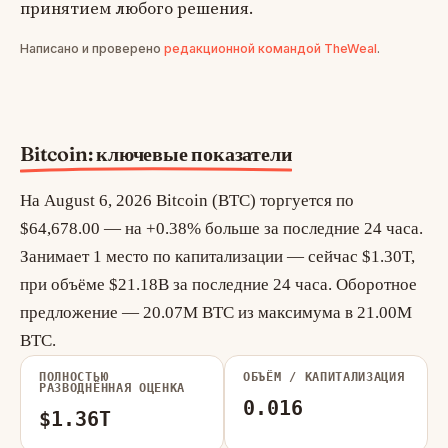
принятием любого решения.
Написано и проверено
редакционной командой TheWeal
.
Bitcoin: ключевые показатели
На August 6, 2026 Bitcoin (BTC) торгуется по
$64,678.00 — на +0.38% больше за последние 24 часа.
Занимает 1 место по капитализации — сейчас $1.30T,
при объёме $21.18B за последние 24 часа. Оборотное
предложение — 20.07M BTC из максимума в 21.00M
BTC.
ПОЛНОСТЬЮ
ОБЪЁМ / КАПИТАЛИЗАЦИЯ
РАЗВОДНЁННАЯ ОЦЕНКА
0.016
$1.36T