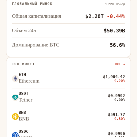
ГЛОБАЛЬНЫЙ РЫНОК
4 МИН НАЗАД
Общая капитализация
$2.28T
-0.44%
Объём 24ч
$50.39B
Доминирование BTC
56.6%
ТОП МОНЕТ
ВСЕ →
ETH
$1,904.42
Ethereum
-0.20%
USDT
$0.9992
Tether
0.00%
BNB
$591.77
BNB
-0.80%
USDC
$0.9996