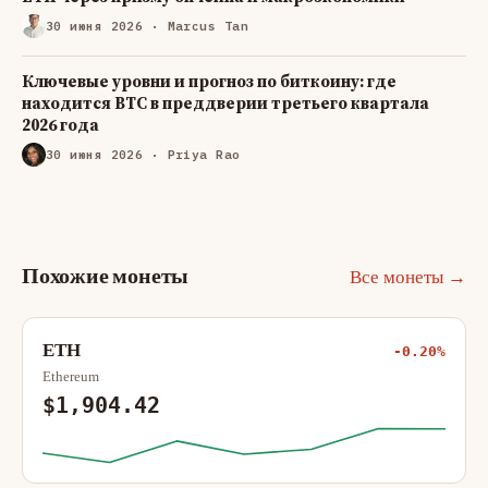
30 июня 2026
· Marcus Tan
Ключевые уровни и прогноз по биткоину: где
находится BTC в преддверии третьего квартала
2026 года
30 июня 2026
· Priya Rao
Похожие монеты
Все монеты →
ETH
-0.20%
Ethereum
$1,904.42