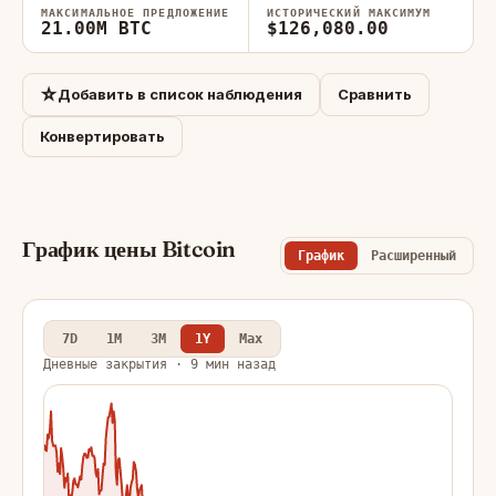
МАКСИМАЛЬНОЕ ПРЕДЛОЖЕНИЕ
ИСТОРИЧЕСКИЙ МАКСИМУМ
21.00M BTC
$126,080.00
☆
Добавить в список наблюдения
Сравнить
Конвертировать
График цены Bitcoin
График
Расширенный
7D
1M
3M
1Y
Max
Дневные закрытия · 9 мин назад