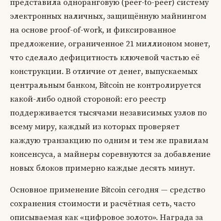
представила одноранговую (peer-to-peer) систему
электронных наличных, защищённую майнингом
на основе proof-of-work, и фиксированное
предложение, ограниченное 21 миллионом монет,
что сделало дефицитность ключевой частью её
конструкции. В отличие от денег, выпускаемых
центральным банком, Bitcoin не контролируется
какой-либо одной стороной: его реестр
поддерживается тысячами независимых узлов по
всему миру, каждый из которых проверяет
каждую транзакцию по одним и тем же правилам
консенсуса, а майнеры соревнуются за добавление
новых блоков примерно каждые десять минут.
Основное применение Bitcoin сегодня — средство
сохранения стоимости и расчётная сеть, часто
описываемая как «цифровое золото». Награда за