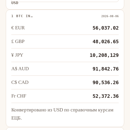
USD
1 BTC IN…
2026-08-06
€ EUR
56,037.02
£ GBP
48,026.65
¥ JPY
10,208,129
A$ AUD
91,842.76
C$ CAD
90,536.26
Fr CHF
52,372.36
Конвертировано из USD по справочным курсам
ЕЦБ.