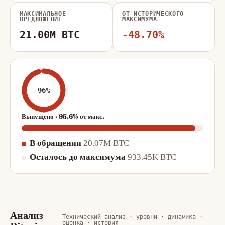
МАКСИМАЛЬНОЕ
ОТ ИСТОРИЧЕСКОГО
ПРЕДЛОЖЕНИЕ
МАКСИМУМА
21.00M BTC
-48.70%
96%
Выпущено · 95.6% от макс.
В обращении
20.07M BTC
Осталось до максимума
933.45K BTC
Анализ
Технический анализ · уровни · динамика ·
оценка · история