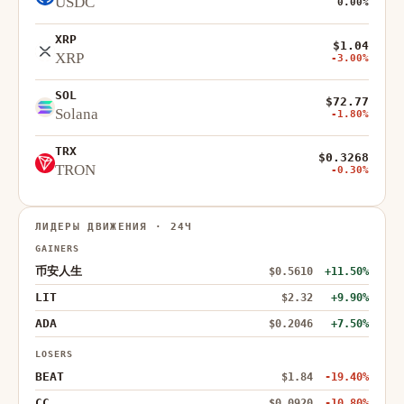
USDC
0.00%
XRP
$1.04
XRP
-3.00%
SOL
$72.77
Solana
-1.80%
TRX
$0.3268
TRON
-0.30%
ЛИДЕРЫ ДВИЖЕНИЯ · 24Ч
GAINERS
币安人生
$0.5610
+11.50%
LIT
$2.32
+9.90%
ADA
$0.2046
+7.50%
LOSERS
BEAT
$1.84
-19.40%
CC
$0.0920
-10.80%