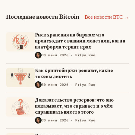
Последние новости Bitcoin
Все новости BTC →
Риск хранения на биржах: что
происходит с вашими монетами, когда
платформа терпит крах
30 июня 2026
· Priya Rao
Как криптобиржи решают, какие
токены листить
30 июня 2026
· Priya Rao
Доказательство резервов: что оно
показывает, что скрывает и о чём
спрашивать вместо этого
30 июня 2026
· Priya Rao