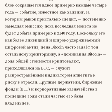
блок сокращается вдвое примерно каждые четыре
года — событие, известное как халвинг, за
которым рынок пристально следит, — постепенно
замедляя эмиссию, пока последняя монета не
будет добыта примерно к 2140 году. Поскольку это
наиболее ликвидный и широко удерживаемый
цифровой актив, цена Bitcoin часто задаёт тон
остальному крипторынку, а «доминация Bitcoin» —
доля общей стоимости криптовалют,
приходящаяся на BTC, — служит
распространённым индикатором аппетита к
риску в отрасли. Крупные держатели, биржевые
фонды (ETF) и корпоративные казначейства в
последние годы стали частью его базы
владельцев.