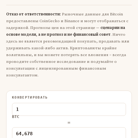
Отказ от ответственности:
Рыночные данные для Bitcoin
предоставлены CoinGecko и Binance и могут отображаться с
задержкой. Прогнозы цен на этой странице —
сценарии на
основе модели, а не прогноз и не финансовый совет
. Ничто
здесь не является рекомендацией покупать, продавать или
удерживать какой-либо актив. Криптовалюты крайне
волатильны, и вы можете потерять все вложения – всегда
проводите собственное исследование и подумайте о
консультации с лицензированным финансовым
консультантом.
КОНВЕРТИРОВАТЬ
BTC
=