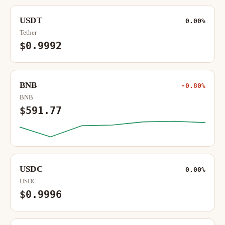
USDT
0.00%
Tether
$0.9992
BNB
-0.80%
BNB
$591.77
USDC
0.00%
USDC
$0.9996