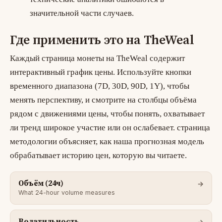
значительной части случаев.
Где применить это на TheWeal
Каждый
страница монеты
на TheWeal содержит
интерактивный график цены. Используйте кнопки
временного диапазона (7D, 30D, 90D, 1Y), чтобы
менять перспективу, и смотрите на столбцы объёма
рядом с движениями цены, чтобы понять, охватывает
ли тренд широкое участие или он ослабевает.
страница
методологии
объясняет, как наша прогнозная модель
обрабатывает историю цен, которую вы читаете.
Объём (24ч)
What 24-hour volume measures
Волатильность