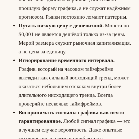
прошлую форму графика, а не служат надёжным
прогнозом. Рынки постоянно ломают паттерны.
Путать низкую цену с дешевизной.
Монета по
$0,001 не является дешёвой только из-за цены.
Мерой размера служит рыночная капитализация,
а не цена за единицу.
Игнорирование временного интервала.
График, который на часовом таймфрейме
выглядит как сильный восходящий тренд, может
оказаться небольшим отскоком внутри более
длительного нисходящего тренда. Всегда
проверяйте несколько таймфреймов.
Воспринимать сигналы графика как нечто
гарантированное.
Любой сигнал графика — это
в лучшем случае вероятность. Даже опытные
технические аналитики ошибаются в