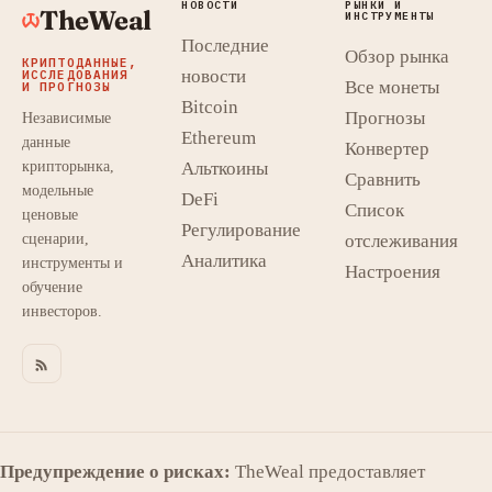
НОВОСТИ
РЫНКИ И
TheWeal
ИНСТРУМЕНТЫ
Последние
Обзор рынка
КРИПТОДАННЫЕ,
новости
ИССЛЕДОВАНИЯ
Все монеты
И ПРОГНОЗЫ
Bitcoin
Прогнозы
Независимые
Ethereum
данные
Конвертер
крипторынка,
Альткоины
Сравнить
модельные
DeFi
Список
ценовые
Регулирование
сценарии,
отслеживания
Аналитика
инструменты и
Настроения
обучение
инвесторов.
Предупреждение о рисках:
TheWeal предоставляет