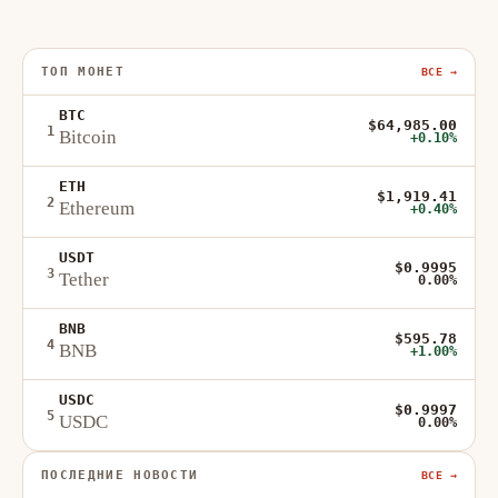
ТОП МОНЕТ
ВСЕ →
BTC
$64,985.00
1
Bitcoin
+0.10%
ETH
$1,919.41
2
Ethereum
+0.40%
USDT
$0.9995
3
Tether
0.00%
BNB
$595.78
4
BNB
+1.00%
USDC
$0.9997
5
USDC
0.00%
ПОСЛЕДНИЕ НОВОСТИ
ВСЕ →