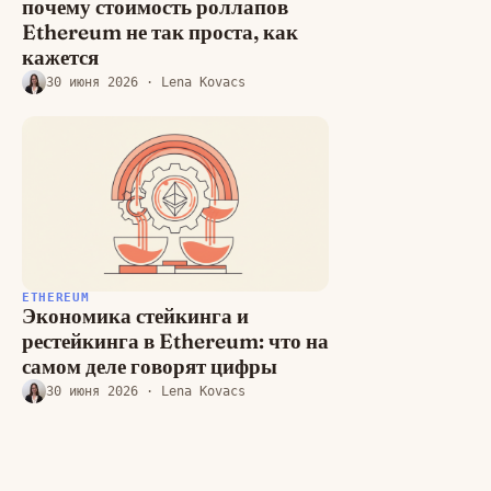
почему стоимость роллапов
Ethereum не так проста, как
кажется
30 июня 2026
· Lena Kovacs
ETHEREUM
Экономика стейкинга и
рестейкинга в Ethereum: что на
самом деле говорят цифры
30 июня 2026
· Lena Kovacs