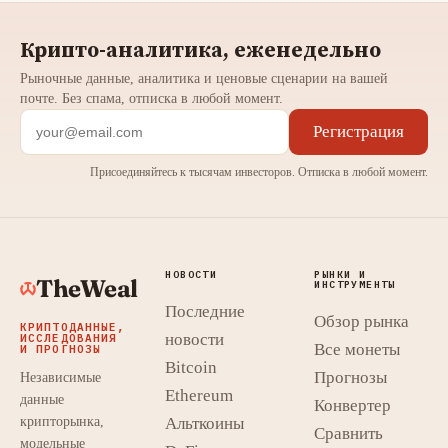
Крипто-аналитика, еженедельно
Рыночные данные, аналитика и ценовые сценарии на вашей
почте. Без спама, отписка в любой момент.
Регистрация
Присоединяйтесь к тысячам инвесторов. Отписка в любой момент.
НОВОСТИ
РЫНКИ И
TheWeal
ИНСТРУМЕНТЫ
Последние
Обзор рынка
КРИПТОДАННЫЕ,
новости
ИССЛЕДОВАНИЯ
Все монеты
И ПРОГНОЗЫ
Bitcoin
Прогнозы
Независимые
Ethereum
данные
Конвертер
крипторынка,
Альткоины
Сравнить
модельные