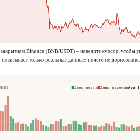
 закрытиям Binance (BNB/USDT) – наведите курсор, чтобы у
о показывает только реальные данные; ничего не дорисовано.
BNB)
День роста
День падения
Avg 1