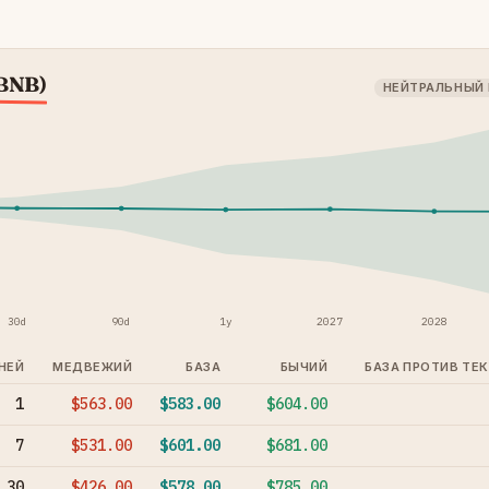
(BNB)
НЕЙТРАЛЬНЫЙ
30d
90d
1y
2027
2028
НЕЙ
МЕДВЕЖИЙ
БАЗА
БЫЧИЙ
БАЗА ПРОТИВ ТЕ
1
$563.00
$583.00
$604.00
7
$531.00
$601.00
$681.00
30
$426.00
$578.00
$785.00