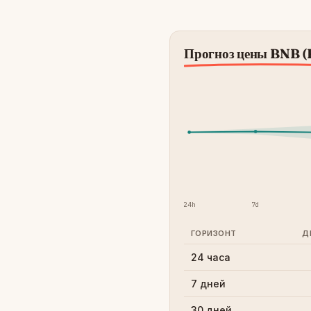
Прогноз цены BNB 
24h
7d
ГОРИЗОНТ
Д
24 часа
7 дней
30 дней