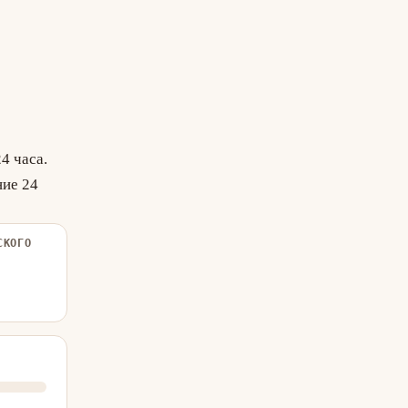
4 часа.
ние 24
СКОГО