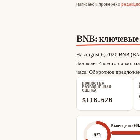
Написано и проверено
редакцио
BNB: ключевые 
На August 6, 2026 BNB (BN
Занимает 4 место по капит
часа. Оборотное предложе
ПОЛНОСТЬЮ
РАЗВОДНЁННАЯ
ОЦЕНКА
$118.62B
Выпущено · 66.
67%