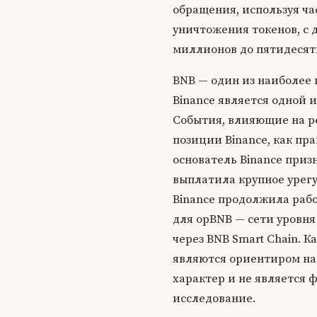
обращения, используя ча
уничтожения токенов, с 
миллионов до пятидесят
BNB — один из наиболее
Binance является одной 
События, влияющие на р
позиции Binance, как пра
основатель Binance приз
выплатила крупное урегу
Binance продолжила рабо
для opBNB — сети уровня
через BNB Smart Chain. 
являются ориентиром на
характер и не является 
исследование.