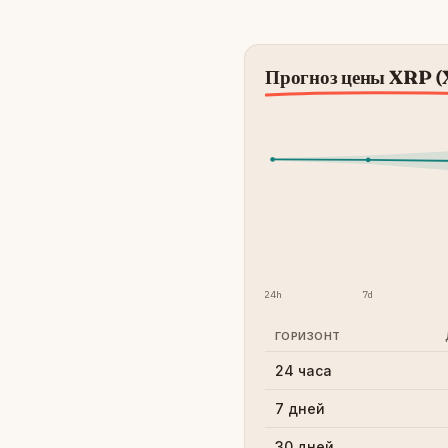
Прогноз цены XRP 
24h
7d
ГОРИЗОНТ
24 часа
7 дней
30 дней