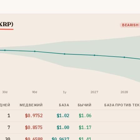
(XRP)
BEARISH
30d
90d
1y
2027
2028
ДНЕЙ
МЕДВЕЖИЙ
БАЗА
БЫЧИЙ
БАЗА ПРОТИВ ТЕ
1
$0.9752
$1.02
$1.06
7
$0.8575
$1.00
$1.17
30
$0.6588
$0.9637
$1.41