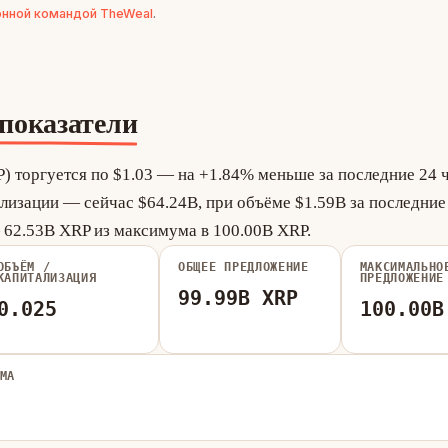
нной командой TheWeal
.
показатели
) торгуется по $1.03 — на +1.84% меньше за последние 24 ч
лизации — сейчас $64.24B, при объёме $1.59B за последние 
62.53B XRP из максимума в 100.00B XRP.
ОБЪЁМ /
ОБЩЕЕ ПРЕДЛОЖЕНИЕ
МАКСИМАЛЬНО
КАПИТАЛИЗАЦИЯ
ПРЕДЛОЖЕНИЕ
99.99B XRP
0.025
100.00B
МА