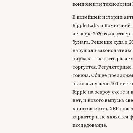
компоненты технологии R
В новейшей истории акт
Ripple Labs и Комиссией
декабре 2020 года, утве
бумага. Решение суда в 
нарушали законодательст
биржах — нет; это разде
торгуется. Регуляторные
токена. Общее предложе
было выпущено 100 милли
Ripple на эскроу-счёте 
нет, и нового выпуска св
криптовалюта, XRP вола
характер и не является 
исследование.