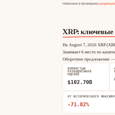
Написано и проверено
редакцио
XRP: ключевые 
На August 7, 2026 XRP (XRP
Занимает 6 место по капита
Оборотное предложение — 
ПОЛНОСТЬЮ
РАЗВОДНЁННАЯ
ОЦЕНКА
$102.70B
ОТ ИСТОРИЧЕСКОГО МАКСИМУ
-71.82%