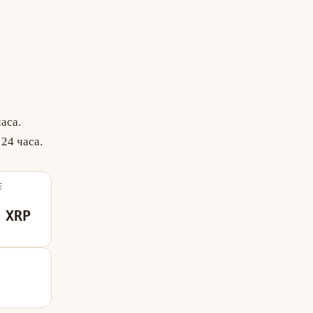
аса.
24 часа.
Е
 XRP