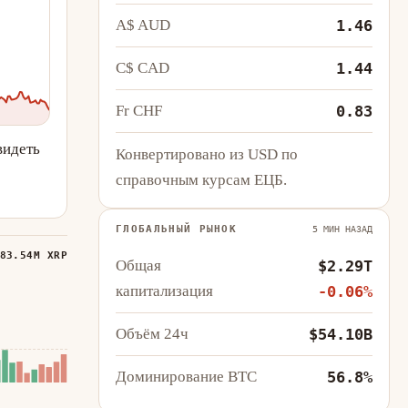
A$ AUD
1.46
C$ CAD
1.44
Fr CHF
0.83
видеть
Конвертировано из USD по
справочным курсам ЕЦБ.
ГЛОБАЛЬНЫЙ РЫНОК
5 МИН НАЗАД
83.54M XRP
Общая
$2.29T
капитализация
-0.06%
Объём 24ч
$54.10B
Доминирование BTC
56.8%