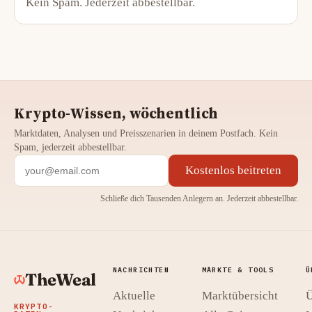
Kein Spam. Jederzeit abbestellbar.
Krypto-Wissen, wöchentlich
Marktdaten, Analysen und Preisszenarien in deinem Postfach. Kein
Spam, jederzeit abbestellbar.
Kostenlos beitreten
Schließe dich Tausenden Anlegern an. Jederzeit abbestellbar.
NACHRICHTEN
MÄRKTE & TOOLS
Ü
TheWeal
Aktuelle
Marktübersicht
Ü
KRYPTO-