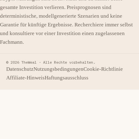
gesamte Investition verlieren. Preisprognosen sind
deterministische, modellgenerierte Szenarien und keine
Garantie für künftige Ergebnisse. Recherchiere immer selbst
und konsultiere vor einer Investition einen zugelassenen
Fachmann.
© 2026 TheWeal ·
Alle Rechte vorbehalten.
Datenschutz
Nutzungsbedingungen
Cookie-Richtlinie
Affiliate-Hinweis
Haftungsausschluss