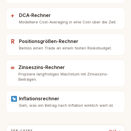
+
DCA-Rechner
Modelliere Cost-Averaging in eine Coin über die Zeit.
R
Positionsgrößen-Rechner
Bemiss einen Trade an einem festen Risikobudget.
∞
Zinseszins-Rechner
Projiziere langfristiges Wachstum mit Zinseszins-
Beiträgen.
Inflationsrechner
Sieh, was ein Betrag nach Inflation wirklich wert ist.
TOP-COINS
ALLE →