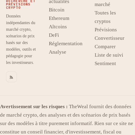
actualités
RECHERCHE ET
marché
PRÉVISIONS
CRYPTO
Bitcoin
Toutes les
Données
Ethereum
cryptos
indépendantes du
Altcoins
Prévisions
marché crypto,
DeFi
scénarios de prix
Convertisseur
basés sur des
Réglementation
Comparer
modèles, outils et
Analyse
Liste de suivi
pédagogie pour
les investisseurs.
Sentiment
Avertissement sur les risques :
TheWeal fournit des données
de marché crypto, des analyses et des scénarios de prix basés
sur des modèles à titre purement informatif. Rien sur ce site ne
constitue un conseil financier, d'investissement, fiscal ou