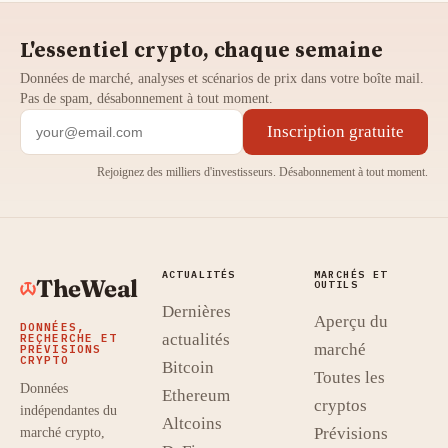
L'essentiel crypto, chaque semaine
Données de marché, analyses et scénarios de prix dans votre boîte mail.
Pas de spam, désabonnement à tout moment.
Inscription gratuite
Rejoignez des milliers d'investisseurs. Désabonnement à tout moment.
ACTUALITÉS
MARCHÉS ET
TheWeal
OUTILS
Dernières
Aperçu du
DONNÉES,
actualités
RECHERCHE ET
marché
PRÉVISIONS
CRYPTO
Bitcoin
Toutes les
Données
Ethereum
cryptos
indépendantes du
Altcoins
Prévisions
marché crypto,