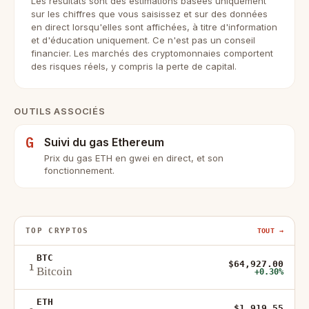
Les résultats sont des estimations basées uniquement
sur les chiffres que vous saisissez et sur des données
en direct lorsqu'elles sont affichées, à titre d'information
et d'éducation uniquement. Ce n'est pas un conseil
financier. Les marchés des cryptomonnaies comportent
des risques réels, y compris la perte de capital.
OUTILS ASSOCIÉS
G
Suivi du gas Ethereum
Prix du gas ETH en gwei en direct, et son
fonctionnement.
TOP CRYPTOS
TOUT →
BTC
$64,927.00
1
Bitcoin
+0.30%
ETH
$1,919.55