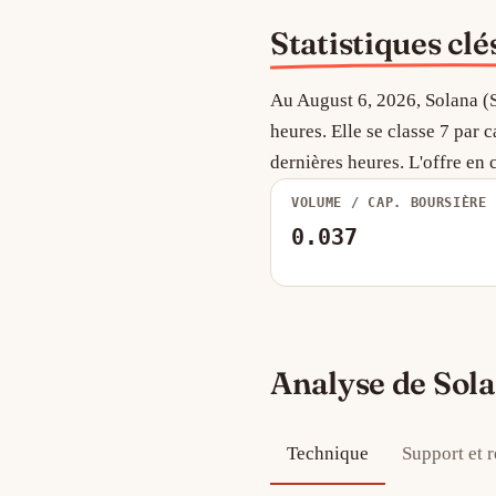
Statistiques clé
Au August 6, 2026, Solana (S
heures. Elle se classe 7 par
dernières heures. L'offre en
VOLUME / CAP. BOURSIÈRE
0.037
Analyse de Sol
Technique
Support et r