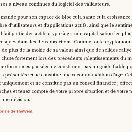
es à niveau continues du logiciel des validateurs.
emande pour son espace de bloc et la santé et la croissance
e d'utilisateurs et d'applications actifs, ainsi que le sentim
 fait partie des actifs crypto à grande capitalisation les plus 
sques dans les deux directions. Comme toute cryptomonnai
e plus de la moitié de sa valeur ainsi que de solides rallye
n a chuté fortement lors des précédents ralentissements du 
 performances passées ne constituent pas un guide fiable p
fres présentés ici ne constitue une recommandation d'agir. Ce
if uniquement et ne constitue pas un conseil financier ; effec
ches et tenez compte de votre propre situation et de votre 
 une décision.
toriale de TheWeal
.