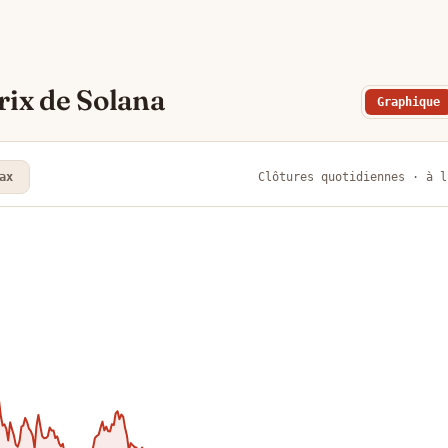
rix de Solana
Graphique
ax
Clôtures quotidiennes · à l