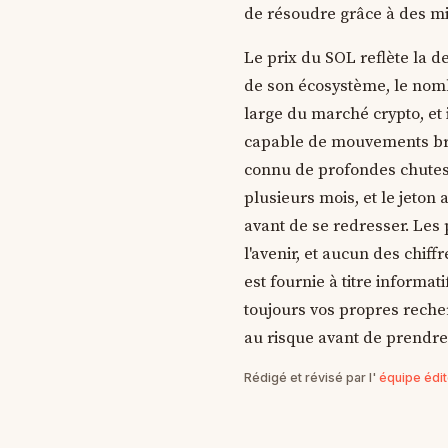
de résoudre grâce à des mis
Le prix du SOL reflète la d
de son écosystème, le nombr
large du marché crypto, et il
capable de mouvements bru
connu de profondes chutes d
plusieurs mois, et le jeto
avant de se redresser. Les
l'avenir, et aucun des chif
est fournie à titre informat
toujours vos propres recher
au risque avant de prendre
Rédigé et révisé par l'
équipe édi