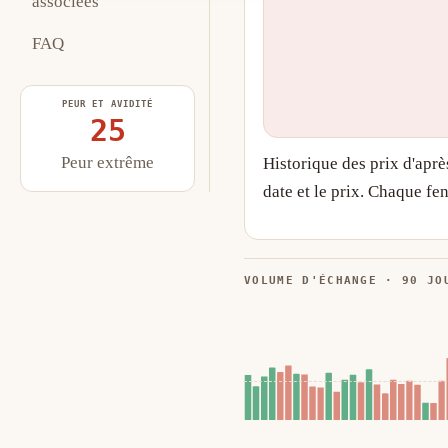
associées
FAQ
PEUR ET AVIDITÉ
25
Peur extrême
Historique des prix d'apr
date et le prix. Chaque fen
VOLUME D'ÉCHANGE · 90 JO