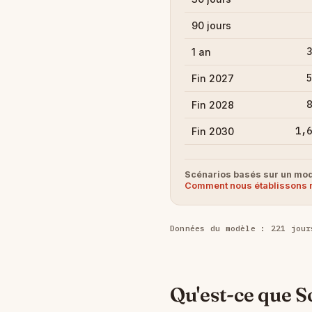
90 jours
3
1 an
5
Fin 2027
8
Fin 2028
1,6
Fin 2030
Scénarios basés sur un modè
Comment nous établissons 
Données du modèle : 221 jour
Qu'est-ce que S