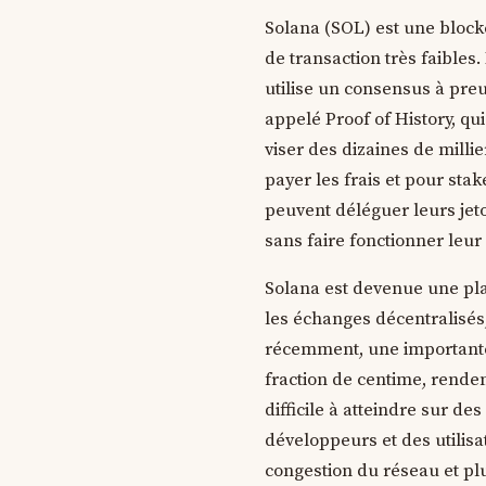
Solana (SOL) est une blockc
de transaction très faibles
utilise un consensus à pre
appelé Proof of History, qu
viser des dizaines de millie
payer les frais et pour sta
peuvent déléguer leurs jet
sans faire fonctionner leu
Solana est devenue une pla
les échanges décentralisés
récemment, une importante 
fraction de centime, renden
difficile à atteindre sur des
développeurs et des utilis
congestion du réseau et p