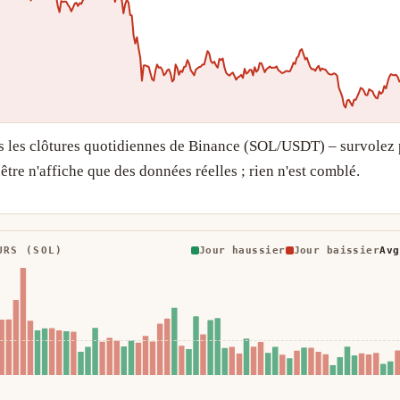
ès les clôtures quotidiennes de Binance (SOL/USDT) – survolez 
être n'affiche que des données réelles ; rien n'est comblé.
URS (SOL)
Jour haussier
Jour baissier
Avg