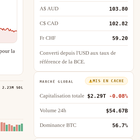
A$ AUD
103.80
C$ CAD
102.82
Fr CHF
59.20
pour la
Converti depuis l'USD aux taux de
référence de la BCE.
MIS EN CACHE
MARCHÉ GLOBAL
 2.23M SOL
Capitalisation totale
$2.29T
-0.08%
Volume 24h
$54.67B
Dominance BTC
56.7%