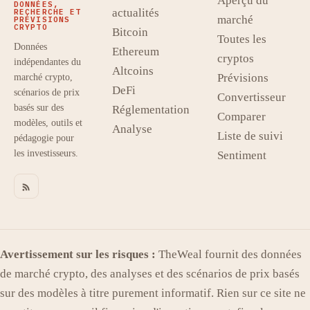
Aperçu du
DONNÉES,
actualités
RECHERCHE ET
marché
PRÉVISIONS
CRYPTO
Bitcoin
Toutes les
Données
Ethereum
cryptos
indépendantes du
Altcoins
Prévisions
marché crypto,
DeFi
scénarios de prix
Convertisseur
basés sur des
Réglementation
Comparer
modèles, outils et
Analyse
Liste de suivi
pédagogie pour
les investisseurs.
Sentiment
Avertissement sur les risques :
TheWeal fournit des données
de marché crypto, des analyses et des scénarios de prix basés
sur des modèles à titre purement informatif. Rien sur ce site ne