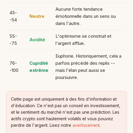
Aucune forte tendance
45-
Neutre
émotionnelle dans un sens ou
-54
dans l'autre.
55-
L'optimisme se construit et
Avidité
-75
l'argent afflue.
Euphorie. Historiquement, cela a
76-
Cupidité
parfois précédé des replis --
-100
extrême
mais l'élan peut aussi se
poursuivre.
Cette page est uniquement à des fins d'information et
d'éducation. Ce n'est pas un conseil en investissement,
et le sentiment du marché n'est pas une prédiction. Les
actifs crypto sont hautement volatils et vous pouvez
perdre de l'argent. Lisez notre
avertissement
.