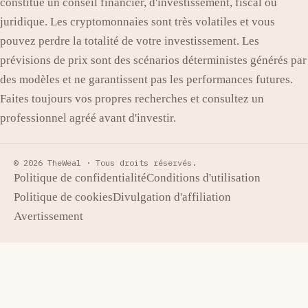
constitue un conseil financier, d'investissement, fiscal ou
juridique. Les cryptomonnaies sont très volatiles et vous
pouvez perdre la totalité de votre investissement. Les
prévisions de prix sont des scénarios déterministes générés par
des modèles et ne garantissent pas les performances futures.
Faites toujours vos propres recherches et consultez un
professionnel agréé avant d'investir.
© 2026 TheWeal ·
Tous droits réservés.
Politique de confidentialité
Conditions d'utilisation
Politique de cookies
Divulgation d'affiliation
Avertissement