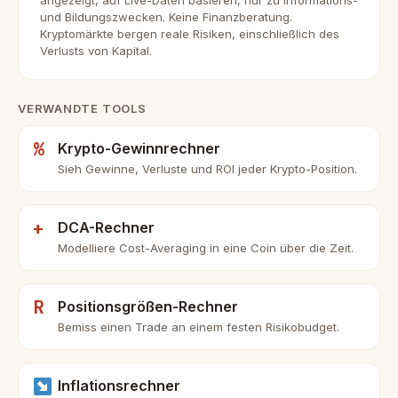
angezeigt, auf Live-Daten basieren, nur zu Informations-
und Bildungszwecken. Keine Finanzberatung.
Kryptomärkte bergen reale Risiken, einschließlich des
Verlusts von Kapital.
VERWANDTE TOOLS
%
Krypto-Gewinnrechner
Sieh Gewinne, Verluste und ROI jeder Krypto-Position.
+
DCA-Rechner
Modelliere Cost-Averaging in eine Coin über die Zeit.
R
Positionsgrößen-Rechner
Bemiss einen Trade an einem festen Risikobudget.
Inflationsrechner