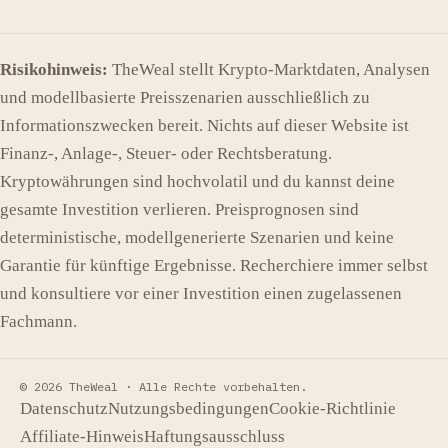
Risikohinweis:
TheWeal stellt Krypto-Marktdaten, Analysen
und modellbasierte Preisszenarien ausschließlich zu
Informationszwecken bereit. Nichts auf dieser Website ist
Finanz-, Anlage-, Steuer- oder Rechtsberatung.
Kryptowährungen sind hochvolatil und du kannst deine
gesamte Investition verlieren. Preisprognosen sind
deterministische, modellgenerierte Szenarien und keine
Garantie für künftige Ergebnisse. Recherchiere immer selbst
und konsultiere vor einer Investition einen zugelassenen
Fachmann.
© 2026 TheWeal ·
Alle Rechte vorbehalten.
Datenschutz
Nutzungsbedingungen
Cookie-Richtlinie
Affiliate-Hinweis
Haftungsausschluss