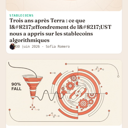
STABLECOINS
Trois ans après Terra : ce que
l&#8217;effondrement de l&#8217;UST
nous a appris sur les stablecoins
algorithmiques
30 juin 2026
· Sofia Romero