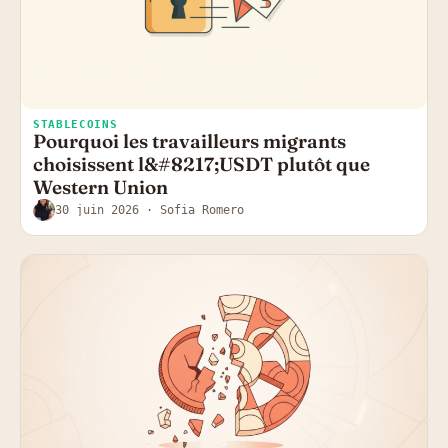
STABLECOINS
Pourquoi les travailleurs migrants
choisissent l&#8217;USDT plutôt que
Western Union
30 juin 2026
· Sofia Romero