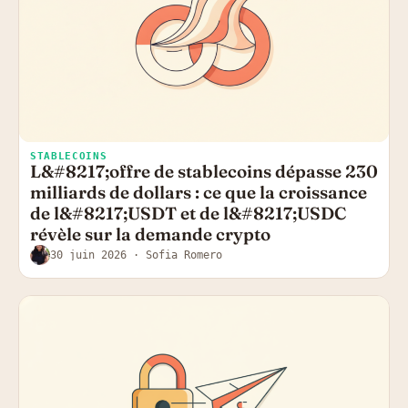
STABLECOINS
L&#8217;offre de stablecoins dépasse 230
milliards de dollars : ce que la croissance
de l&#8217;USDT et de l&#8217;USDC
révèle sur la demande crypto
30 juin 2026
· Sofia Romero