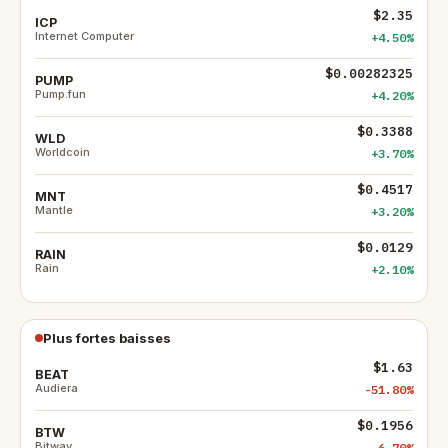
$2.35
ICP
Internet Computer
+4.50%
$0.00282325
PUMP
Pump.fun
+4.20%
$0.3388
WLD
Worldcoin
+3.70%
$0.4517
MNT
Mantle
+3.20%
$0.0129
RAIN
Rain
+2.10%
Plus fortes baisses
$1.63
BEAT
Audiera
-51.80%
$0.1956
BTW
Bitway
-6.70%