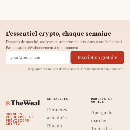
L'essentiel crypto, chaque semaine
Données de marché, analyses et scénarios de prix dans votre boîte mail.
Pas de spam, désabonnement à tout moment.
Inscription gratuite
Rejoignez des milliers d'investisseurs. Désabonnement à tout moment.
ACTUALITÉS
MARCHÉS ET
TheWeal
OUTILS
Dernières
Aperçu du
DONNÉES,
actualités
RECHERCHE ET
marché
PRÉVISIONS
CRYPTO
Bitcoin
Toutes les