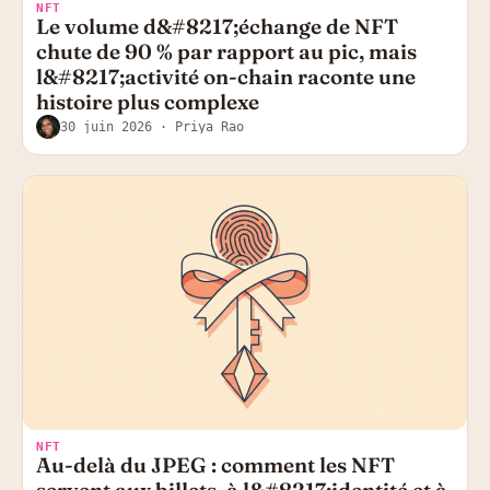
NFT
Le volume d&#8217;échange de NFT
chute de 90 % par rapport au pic, mais
l&#8217;activité on-chain raconte une
histoire plus complexe
30 juin 2026
· Priya Rao
NFT
Au-delà du JPEG : comment les NFT