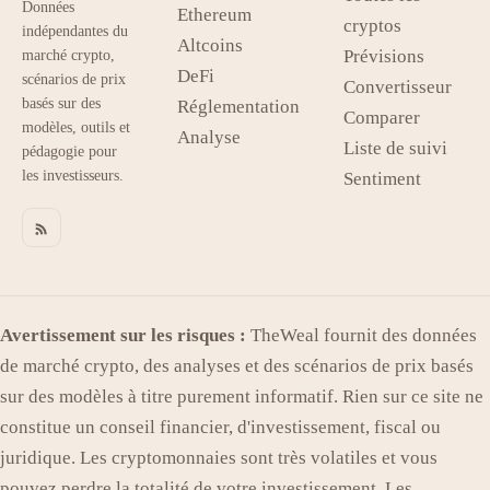
Données
Ethereum
cryptos
indépendantes du
Altcoins
Prévisions
marché crypto,
DeFi
scénarios de prix
Convertisseur
basés sur des
Réglementation
Comparer
modèles, outils et
Analyse
Liste de suivi
pédagogie pour
les investisseurs.
Sentiment
Avertissement sur les risques :
TheWeal fournit des données
de marché crypto, des analyses et des scénarios de prix basés
sur des modèles à titre purement informatif. Rien sur ce site ne
constitue un conseil financier, d'investissement, fiscal ou
juridique. Les cryptomonnaies sont très volatiles et vous
pouvez perdre la totalité de votre investissement. Les