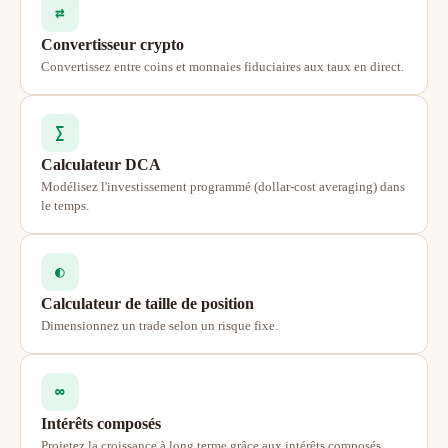
⇄
Convertisseur crypto
Convertissez entre coins et monnaies fiduciaires aux taux en direct.
∑
Calculateur DCA
Modélisez l'investissement programmé (dollar-cost averaging) dans
le temps.
◐
Calculateur de taille de position
Dimensionnez un trade selon un risque fixe.
∞
Intérêts composés
Projetez la croissance à long terme grâce aux intérêts composés.