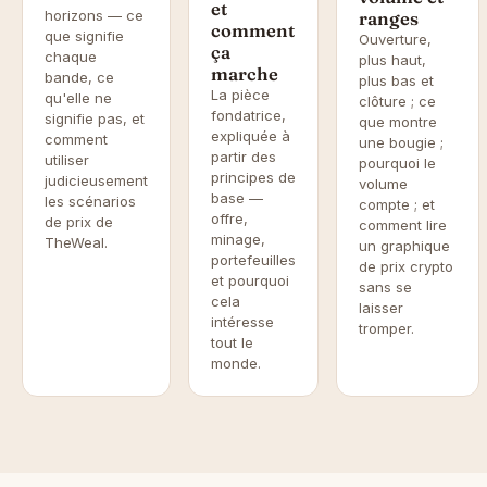
et
horizons — ce
ranges
comment
que signifie
Ouverture,
ça
chaque
plus haut,
marche
bande, ce
plus bas et
La pièce
qu'elle ne
clôture ; ce
fondatrice,
signifie pas, et
que montre
expliquée à
comment
une bougie ;
partir des
utiliser
pourquoi le
principes de
judicieusement
volume
base —
les scénarios
compte ; et
offre,
de prix de
comment lire
minage,
TheWeal.
un graphique
portefeuilles
de prix crypto
et pourquoi
sans se
cela
laisser
intéresse
tromper.
tout le
monde.